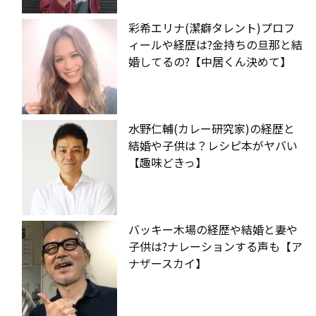
彩希エリナ(潔癖タレント)プロフ
ィールや経歴は?金持ちの旦那と結
婚してるの?【中居くん決めて】
水野仁輔(カレー研究家)の経歴と
結婚や子供は？レシピ本がヤバい
【趣味どきっ】
バッキー木場の経歴や結婚と妻や
子供は?ナレーションする声も【ア
ナザースカイ】