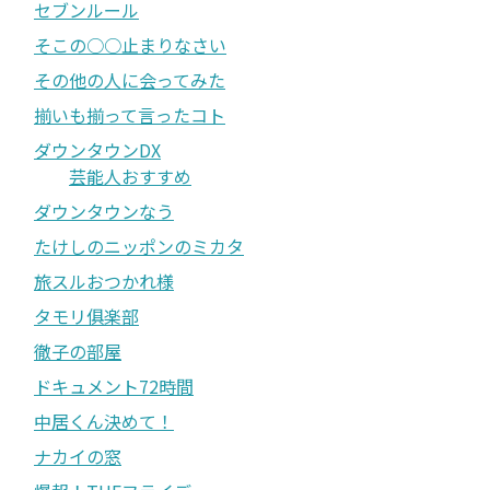
セブンルール
そこの○○止まりなさい
その他の人に会ってみた
揃いも揃って言ったコト
ダウンタウンDX
芸能人おすすめ
ダウンタウンなう
たけしのニッポンのミカタ
旅スルおつかれ様
タモリ俱楽部
徹子の部屋
ドキュメント72時間
中居くん決めて！
ナカイの窓