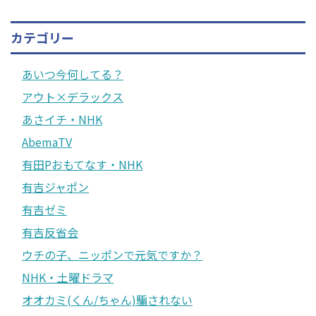
カテゴリー
あいつ今何してる？
アウト×デラックス
あさイチ・NHK
AbemaTV
有田Pおもてなす・NHK
有吉ジャポン
有吉ゼミ
有吉反省会
ウチの子、ニッポンで元気ですか？
NHK・土曜ドラマ
オオカミ(くん/ちゃん)騙されない