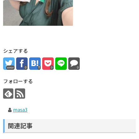
シェアする
error
0
0
0
フォローする
masa3
関連記事