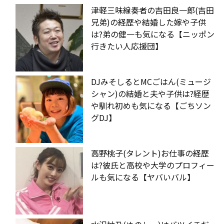
津軽三味線奏者の吉田良一郎(吉田
兄弟)の経歴や結婚した嫁や子供
は?弟の健一も気になる【ニッポン
行きたい人応援団】
DJみそしるとMCごはん(ミュージ
シャン)の結婚と夫や子供は?経歴
や馴れ初めも気になる【ごちソン
グDJ】
高野桃子(タレント)お仕事の経歴
は?彼氏と高校や大学のプロフィー
ルも気になる【ヤバいバル】