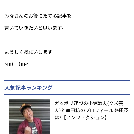
みなさんのお役にたてる記事を
書いていきたいと思います。
よろしくお願いします
<m(__)m>
人気記事ランキング
ガッポリ建設の小堀敏夫(クズ芸
人)と室田稔のプロフィールや経歴
は?【ノンフィクション】