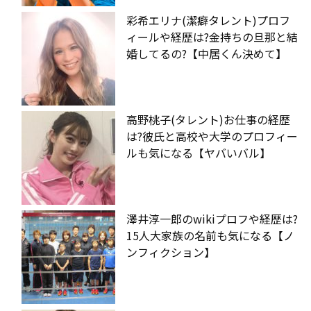
彩希エリナ(潔癖タレント)プロフ
ィールや経歴は?金持ちの旦那と結
婚してるの?【中居くん決めて】
高野桃子(タレント)お仕事の経歴
は?彼氏と高校や大学のプロフィー
ルも気になる【ヤバいバル】
澤井淳一郎のwikiプロフや経歴は?
15人大家族の名前も気になる【ノ
ンフィクション】