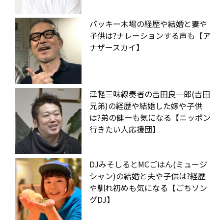
バッキー木場の経歴や結婚と妻や
子供は?ナレーションする声も【ア
ナザースカイ】
津軽三味線奏者の吉田良一郎(吉田
兄弟)の経歴や結婚した嫁や子供
は?弟の健一も気になる【ニッポン
行きたい人応援団】
DJみそしるとMCごはん(ミュージ
シャン)の結婚と夫や子供は?経歴
や馴れ初めも気になる【ごちソン
グDJ】