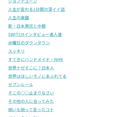
ジョブチューン
人生が変わる1分間の深イイ話
人生の楽園
新・日本男児と中居
SWITCHインタビュー達人達
水曜日のダウンタウン
スッキリ
すてきにハンドメイド・NHK
世界ナゼそこに？日本人
世界はほしいモノにあふれてる
セブンルール
そこの○○止まりなさい
その他の人に会ってみた
揃いも揃って言ったコト