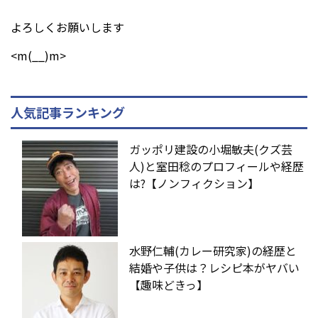
よろしくお願いします
<m(__)m>
人気記事ランキング
ガッポリ建設の小堀敏夫(クズ芸
人)と室田稔のプロフィールや経歴
は?【ノンフィクション】
水野仁輔(カレー研究家)の経歴と
結婚や子供は？レシピ本がヤバい
【趣味どきっ】