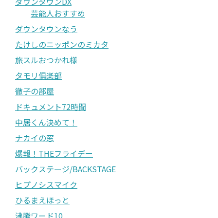
ダウンタウンDX
芸能人おすすめ
ダウンタウンなう
たけしのニッポンのミカタ
旅スルおつかれ様
タモリ俱楽部
徹子の部屋
ドキュメント72時間
中居くん決めて！
ナカイの窓
爆報！THEフライデー
バックステージ/BACKSTAGE
ヒプノシスマイク
ひるまえほっと
沸騰ワード10