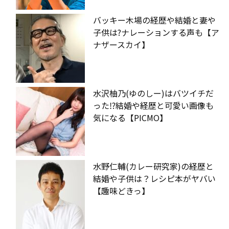
バッキー木場の経歴や結婚と妻や
子供は?ナレーションする声も【ア
ナザースカイ】
水沢柚乃(ゆのしー)はバツイチだ
った⁉︎結婚や経歴と可愛い画像も
気になる【PICMO】
水野仁輔(カレー研究家)の経歴と
結婚や子供は？レシピ本がヤバい
【趣味どきっ】