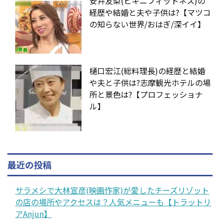
安井友梨(ビキニフィットネス)の
経歴や結婚と夫や子供は?【マツコ
の知らない世界/おはぎ/深イイ】
樋口宏江(総料理長)の経歴と結婚
や夫と子供は?志摩観光ホテルの場
所と景色は?【プロフェッショナ
ル】
最近の投稿
サラメシで大林宣彦(映画作家)が愛したチーズリゾット
の店の場所やアクセスは？人気メニューも【トラットリ
アAnjun】