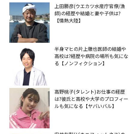
上田勝彦(ウエカツ水産庁官僚/漁
師)の経歴や結婚と妻や子供は?
【情熱大陸】
半身マヒの片上徹也医師の結婚や
高校は?経歴や病院の場所も気にな
る【ノンフィクション】
高野桃子(タレント)お仕事の経歴
は?彼氏と高校や大学のプロフィー
ルも気になる【ヤバいバル】