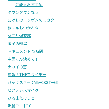
芸能人おすすめ
ダウンタウンなう
たけしのニッポンのミカタ
旅スルおつかれ様
タモリ俱楽部
徹子の部屋
ドキュメント72時間
中居くん決めて！
ナカイの窓
爆報！THEフライデー
バックステージ/BACKSTAGE
ヒプノシスマイク
ひるまえほっと
沸騰ワード10