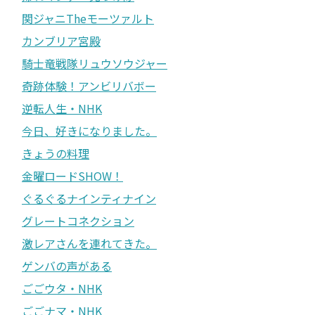
関ジャニTheモーツァルト
カンブリア宮殿
騎士竜戦隊リュウソウジャー
奇跡体験！アンビリバボー
逆転人生・NHK
今日、好きになりました。
きょうの料理
金曜ロードSHOW！
ぐるぐるナインティナイン
グレートコネクション
激レアさんを連れてきた。
ゲンバの声がある
ごごウタ・NHK
ごごナマ・NHK