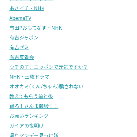
あさイチ・NHK
AbemaTV
有田Pおもてなす・NHK
有吉ジャポン
有吉ゼミ
有吉反省会
ウチの子、ニッポンで元気ですか？
NHK・土曜ドラマ
オオカミ(くん/ちゃん)騙されない
教えてもらう前と後
踊る！さんま御殿！！
お願いランキング
ガイアの夜明け
帰れマンデー見っけ隊