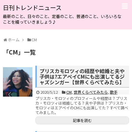
日刊トレンドニュース
最新のこと、日々のこと、定番のこと、普通のこと、いろいろな
ことを綴っていきましょう♪
ホーム
CM
「
CM
」
一覧
プリスカモロツィの経歴や結婚と夫や
子供は?エアペイCMにも出演してるジ
ャズシンガー【世界くらべてみたら】
2020/5/12
CM
,
世界くらべてみたら
,
歌手
プリスカ・モロツィのプロフィールや経歴は？プリス
カ・モロツィは結婚してる？夫や子供は？プリスカ・
モロツィはエアペイのCMにも出演してた？すべて調べ
てみました。
記事を読む