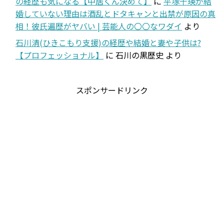
の経歴も気になる【中居くん決めて】
に
平塚千瑛が結
婚していない理由は酒乱とドタキャンと出禁が原因の真
相！彼氏遍歴がヤバい | 芸能人の〇〇なワダイ
より
石川清(ひきこもり支援)の経歴や結婚と妻や子供は?
【プロフェッショナル】
に
石川の黒歴史
より
スポンサードリンク