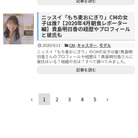
記事を読む
ニッスイ「もち麦おにぎり」CMの女
子は誰?【2020年4月朝食レポーター
編】貴島明日香の経歴やプロフィール
と彼氏も
2020/4/13
CM
,
キャスター
,
モデル
ニッスイ「もち麦おにぎり」のCMの女子は誰?貴島明
日香さんのプロフィールや経歴は？貴島明日香さんに
彼氏はいる？結婚や夫は？すべて調べてみました。
記事を読む
1
2
3
4
5