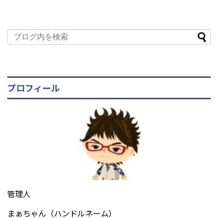
プロフィール
管理人
まぁちゃん（ハンドルネーム）