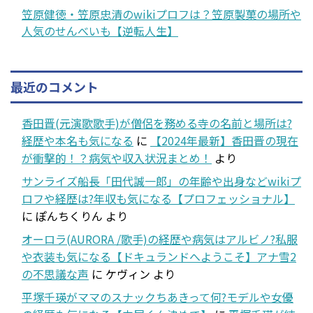
笠原健徳・笠原忠清のwikiプロフは？笠原製菓の場所や
人気のせんべいも【逆転人生】
最近のコメント
香田晋(元演歌歌手)が僧侶を務める寺の名前と場所は?
経歴や本名も気になる
に
【2024年最新】香田晋の現在
が衝撃的！？病気や収入状況まとめ！
より
サンライズ船長「田代誠一郎」の年齢や出身などwikiプ
ロフや経歴は?年収も気になる【プロフェッショナル】
に
ぽんちくりん
より
オーロラ(AURORA /歌手)の経歴や病気はアルビノ?私服
や衣装も気になる【ドキュランドへようこそ】アナ雪2
の不思議な声
に
ケヴィン
より
平塚千瑛がママのスナックちあきって何?モデルや女優