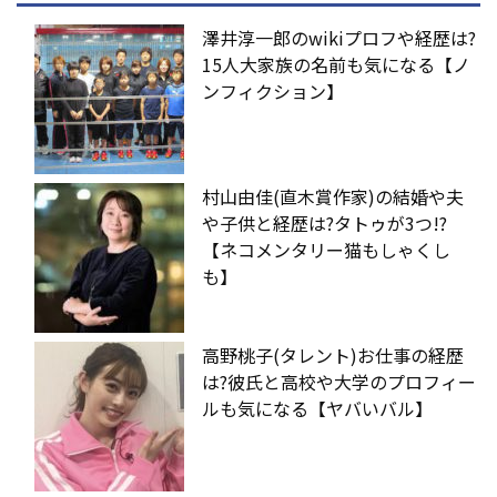
澤井淳一郎のwikiプロフや経歴は?
15人大家族の名前も気になる【ノ
ンフィクション】
村山由佳(直木賞作家)の結婚や夫
や子供と経歴は?タトゥが3つ!?
【ネコメンタリー猫もしゃくし
も】
高野桃子(タレント)お仕事の経歴
は?彼氏と高校や大学のプロフィー
ルも気になる【ヤバいバル】