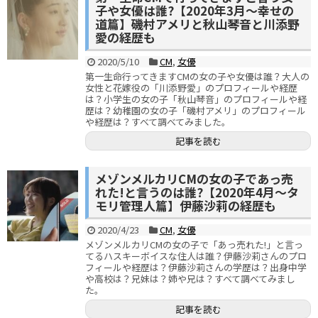
子や女優は誰?【2020年3月〜幸せの
道篇】磯村アメリと秋山琴音と川添野
愛の経歴も
2020/5/10
CM
,
女優
第一生命行ってきますCMの女の子や女優は誰？大人の
女性と花嫁役の「川添野愛」のプロフィールや経歴
は？小学生の女の子「秋山琴音」のプロフィールや経
歴は？幼稚園の女の子「磯村アメリ」のプロフィール
や経歴は？すべて調べてみました。
記事を読む
メゾンメルカリCMの女の子であっ売
れた!と言うのは誰?【2020年4月〜タ
モリ管理人篇】伊藤沙莉の経歴も
2020/4/23
CM
,
女優
メゾンメルカリCMの女の子で「あっ売れた!」と言っ
てるハスキーボイスな住人は誰？伊藤沙莉さんのプロ
フィールや経歴は？伊藤沙莉さんの学歴は？出身中学
や高校は？兄妹は？姉や兄は？すべて調べてみまし
た。
記事を読む