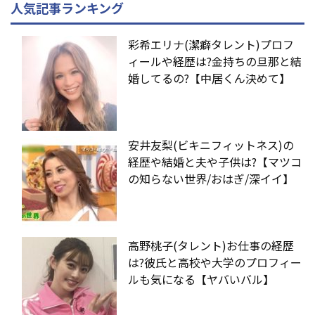
人気記事ランキング
彩希エリナ(潔癖タレント)プロフ
ィールや経歴は?金持ちの旦那と結
婚してるの?【中居くん決めて】
安井友梨(ビキニフィットネス)の
経歴や結婚と夫や子供は?【マツコ
の知らない世界/おはぎ/深イイ】
高野桃子(タレント)お仕事の経歴
は?彼氏と高校や大学のプロフィー
ルも気になる【ヤバいバル】