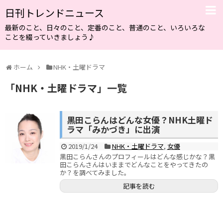
日刊トレンドニュース
最新のこと、日々のこと、定番のこと、普通のこと、いろいろな
ことを綴っていきましょう♪
ホーム
NHK・土曜ドラマ
「
NHK・土曜ドラマ
」
一覧
黒田こらんはどんな女優？NHK土曜ド
ラマ「みかづき」に出演
2019/1/24
NHK・土曜ドラマ
,
女優
黒田こらんさんのプロフィールはどんな感じかな？黒
田こらんさんはいままでどんなことをやってきたの
か？を調べてみました。
記事を読む