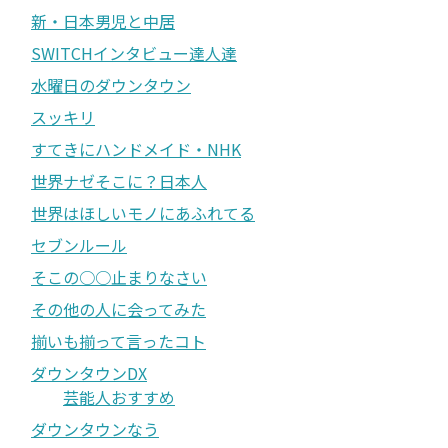
新・日本男児と中居
SWITCHインタビュー達人達
水曜日のダウンタウン
スッキリ
すてきにハンドメイド・NHK
世界ナゼそこに？日本人
世界はほしいモノにあふれてる
セブンルール
そこの○○止まりなさい
その他の人に会ってみた
揃いも揃って言ったコト
ダウンタウンDX
芸能人おすすめ
ダウンタウンなう