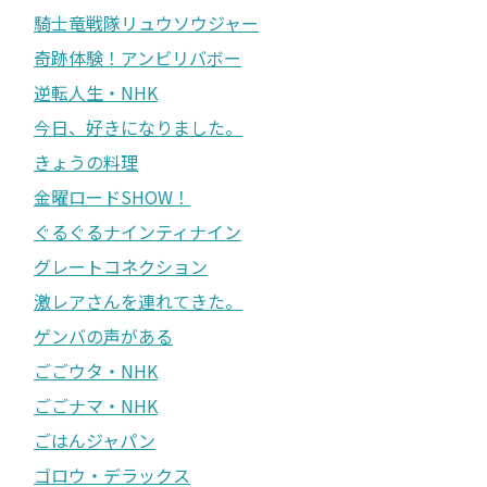
騎士竜戦隊リュウソウジャー
奇跡体験！アンビリバボー
逆転人生・NHK
今日、好きになりました。
きょうの料理
金曜ロードSHOW！
ぐるぐるナインティナイン
グレートコネクション
激レアさんを連れてきた。
ゲンバの声がある
ごごウタ・NHK
ごごナマ・NHK
ごはんジャパン
ゴロウ・デラックス