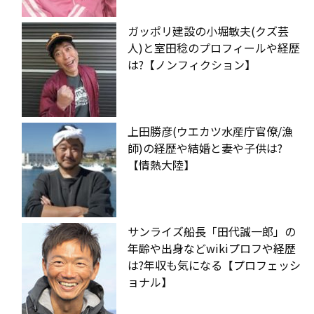
ガッポリ建設の小堀敏夫(クズ芸
人)と室田稔のプロフィールや経歴
は?【ノンフィクション】
上田勝彦(ウエカツ水産庁官僚/漁
師)の経歴や結婚と妻や子供は?
【情熱大陸】
サンライズ船長「田代誠一郎」の
年齢や出身などwikiプロフや経歴
は?年収も気になる【プロフェッシ
ョナル】