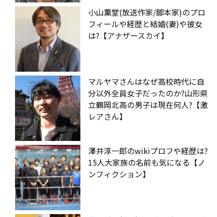
小山薫堂(放送作家/脚本家)のプロ
フィールや経歴と結婚(妻)や彼女
は?【アナザースカイ】
マルヤマさんはなぜ高校時代に自
分以外全員女子だったのか?山形県
立鶴岡北高の男子は現在何人?【激
レアさん】
澤井淳一郎のwikiプロフや経歴は?
15人大家族の名前も気になる【ノ
ンフィクション】