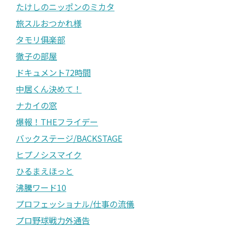
たけしのニッポンのミカタ
旅スルおつかれ様
タモリ俱楽部
徹子の部屋
ドキュメント72時間
中居くん決めて！
ナカイの窓
爆報！THEフライデー
バックステージ/BACKSTAGE
ヒプノシスマイク
ひるまえほっと
沸騰ワード10
プロフェッショナル/仕事の流儀
プロ野球戦力外通告