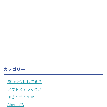
カテゴリー
あいつ今何してる？
アウト×デラックス
あさイチ・NHK
AbemaTV