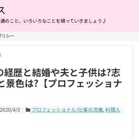
ス
普通のこと、いろいろなことを綴っていきましょう♪
ポリシー
儀
の経歴と結婚や夫と子供は?志
と景色は?【プロフェッショナ
2020/4/3
プロフェッショナル/仕事の流儀
,
料理人