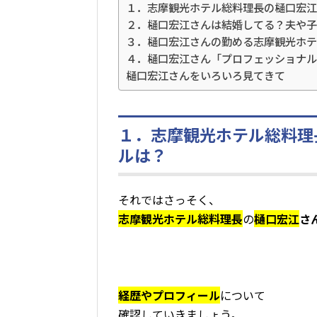
１．志摩観光ホテル総料理長の樋口宏江
２．樋口宏江さんは結婚してる？夫や子
３．樋口宏江さんの勤める志摩観光ホテ
４．樋口宏江さん「プロフェッショナル
樋口宏江さんをいろいろ見てきて
１．志摩観光ホテル総料理
ルは？
それではさっそく、
志摩観光ホテル総料理長
の
樋口宏江
さ
経歴やプロフィール
について
確認していきましょう。