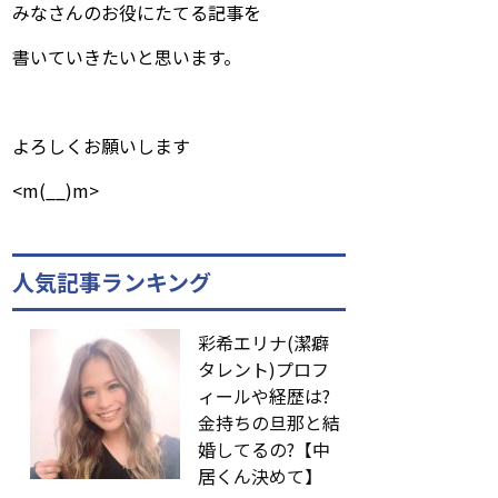
みなさんのお役にたてる記事を
書いていきたいと思います。
よろしくお願いします
<m(__)m>
人気記事ランキング
彩希エリナ(潔癖
タレント)プロフ
ィールや経歴は?
金持ちの旦那と結
婚してるの?【中
居くん決めて】