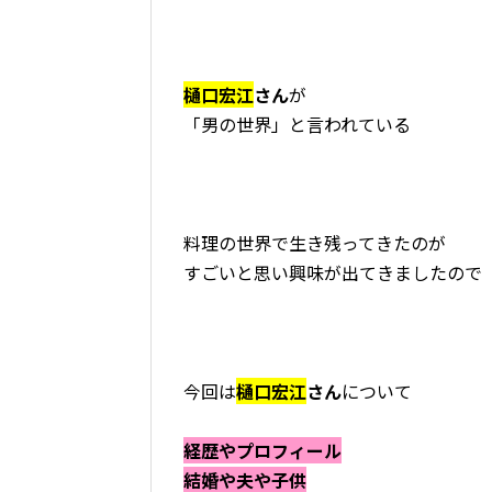
樋口宏江
さん
が
「男の世界」と言われている
料理の世界で生き残ってきたのが
すごいと思い興味が出てきましたので
今回は
樋口宏江
さん
について
経歴やプロフィール
結婚や夫や子供