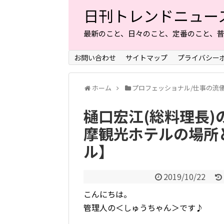
日刊トレンドニュー
最新のこと、日々のこと、定番のこと、
お問い合わせ
サイトマップ
プライバシー
ホーム
プロフェッショナル/仕事の流
樋口宏江(総料理長)
摩観光ホテルの場所
ル】
2019/10/22
こんにちは。
管理人の＜しゅうちゃん＞です♪