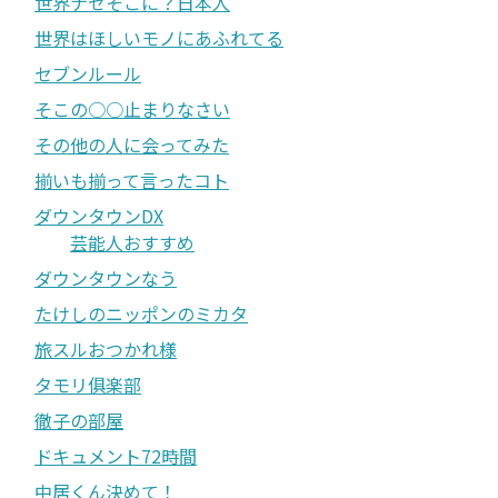
世界ナゼそこに？日本人
世界はほしいモノにあふれてる
セブンルール
そこの○○止まりなさい
その他の人に会ってみた
揃いも揃って言ったコト
ダウンタウンDX
芸能人おすすめ
ダウンタウンなう
たけしのニッポンのミカタ
旅スルおつかれ様
タモリ俱楽部
徹子の部屋
ドキュメント72時間
中居くん決めて！