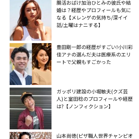
腸活おばけ加治ひとみの彼氏や結
婚は？経歴やプロフィールも気に
なる【メレンゲの気持ち/深イイ
話/土曜はナニする】
豊田剛一郎の経歴がすごい!小川彩
佳アナの選んだ夫は医療系のエリ
ートで父親もすごかった
ガッポリ建設の小堀敏夫(クズ芸
人)と室田稔のプロフィールや経歴
は?【ノンフィクション】
山本尚徳(ピザ職人世界チャンピオ