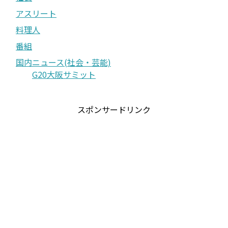
アスリート
料理人
番組
国内ニュース(社会・芸能)
G20大阪サミット
スポンサードリンク