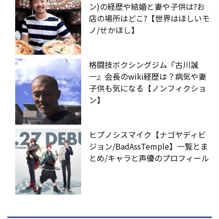
ン)の経歴や結婚と妻や子供は?お
店の場所はどこ?【世界はほしいモ
ノ/せかほし】
格闘技ボクシングジム『古川誠
一』会長のwiki経歴は？病気や妻
子供も気になる【ノンフィクショ
ン】
ヒプノシスマイク【ナゴヤディビ
ジョン/BadAssTemple】一覧とま
とめ/キャラと声優のプロフィール