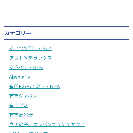
カテゴリー
あいつ今何してる？
アウト×デラックス
あさイチ・NHK
AbemaTV
有田Pおもてなす・NHK
有吉ジャポン
有吉ゼミ
有吉反省会
ウチの子、ニッポンで元気ですか？