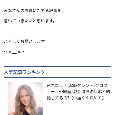
みなさんのお役にたてる記事を
書いていきたいと思います。
よろしくお願いします
<m(__)m>
人気記事ランキング
彩希エリナ(潔癖タレント)プロフ
ィールや経歴は?金持ちの旦那と結
婚してるの?【中居くん決めて】