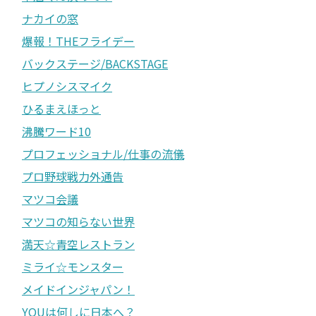
ナカイの窓
爆報！THEフライデー
バックステージ/BACKSTAGE
ヒプノシスマイク
ひるまえほっと
沸騰ワード10
プロフェッショナル/仕事の流儀
プロ野球戦力外通告
マツコ会議
マツコの知らない世界
満天☆青空レストラン
ミライ☆モンスター
メイドインジャパン！
YOUは何しに日本へ？