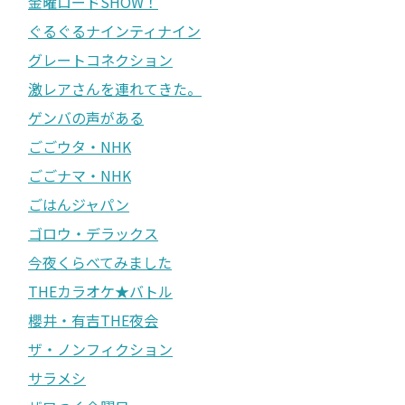
金曜ロードSHOW！
ぐるぐるナインティナイン
グレートコネクション
激レアさんを連れてきた。
ゲンバの声がある
ごごウタ・NHK
ごごナマ・NHK
ごはんジャパン
ゴロウ・デラックス
今夜くらべてみました
THEカラオケ★バトル
櫻井・有吉THE夜会
ザ・ノンフィクション
サラメシ