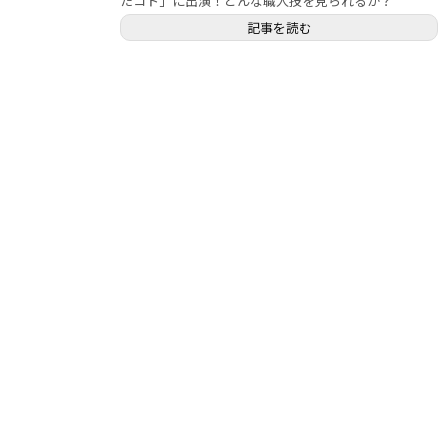
たコト」に出演！どんな職人技を見られるか？
記事を読む