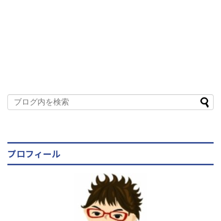
プロフィール