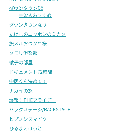
ダウンタウンDX
芸能人おすすめ
ダウンタウンなう
たけしのニッポンのミカタ
旅スルおつかれ様
タモリ俱楽部
徹子の部屋
ドキュメント72時間
中居くん決めて！
ナカイの窓
爆報！THEフライデー
バックステージ/BACKSTAGE
ヒプノシスマイク
ひるまえほっと