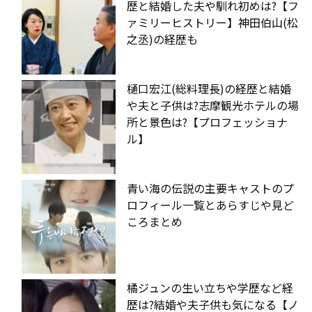
歴と結婚した夫や馴れ初めは?【フ
ァミリーヒストリー】神田伯山(松
之丞)の経歴も
樋口宏江(総料理長)の経歴と結婚
や夫と子供は?志摩観光ホテルの場
所と景色は?【プロフェッショナ
ル】
青い海の伝説の主要キャストのプ
ロフィール一覧とあらすじや見ど
ころまとめ
橘ジュンの生い立ちや学歴など経
歴は?結婚や夫子供も気になる【ノ