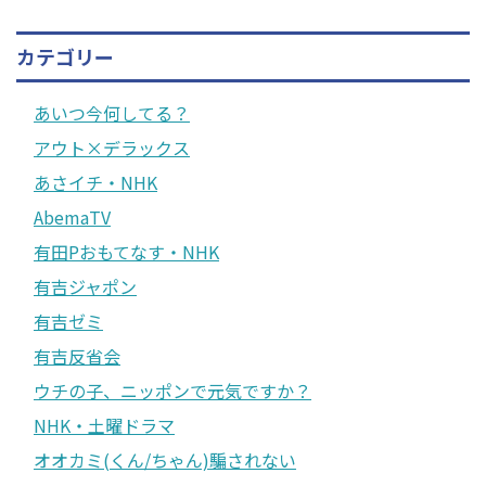
カテゴリー
あいつ今何してる？
アウト×デラックス
あさイチ・NHK
AbemaTV
有田Pおもてなす・NHK
有吉ジャポン
有吉ゼミ
有吉反省会
ウチの子、ニッポンで元気ですか？
NHK・土曜ドラマ
オオカミ(くん/ちゃん)騙されない