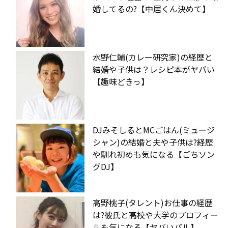
婚してるの?【中居くん決めて】
水野仁輔(カレー研究家)の経歴と
結婚や子供は？レシピ本がヤバい
【趣味どきっ】
DJみそしるとMCごはん(ミュージ
シャン)の結婚と夫や子供は?経歴
や馴れ初めも気になる【ごちソン
グDJ】
高野桃子(タレント)お仕事の経歴
は?彼氏と高校や大学のプロフィー
ルも気になる【ヤバいバル】