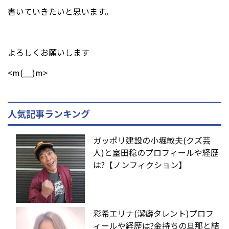
書いていきたいと思います。
よろしくお願いします
<m(__)m>
人気記事ランキング
ガッポリ建設の小堀敏夫(クズ芸
人)と室田稔のプロフィールや経歴
は?【ノンフィクション】
彩希エリナ(潔癖タレント)プロフ
ィールや経歴は?金持ちの旦那と結