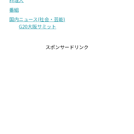
番組
国内ニュース(社会・芸能)
G20大阪サミット
スポンサードリンク