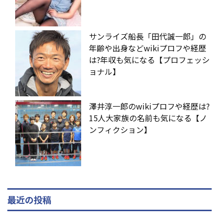
サンライズ船長「田代誠一郎」の
年齢や出身などwikiプロフや経歴
は?年収も気になる【プロフェッシ
ョナル】
澤井淳一郎のwikiプロフや経歴は?
15人大家族の名前も気になる【ノ
ンフィクション】
最近の投稿