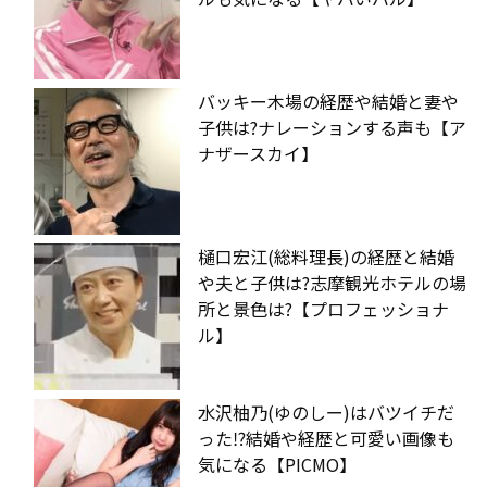
バッキー木場の経歴や結婚と妻や
子供は?ナレーションする声も【ア
ナザースカイ】
樋口宏江(総料理長)の経歴と結婚
や夫と子供は?志摩観光ホテルの場
所と景色は?【プロフェッショナ
ル】
水沢柚乃(ゆのしー)はバツイチだ
った⁉︎結婚や経歴と可愛い画像も
気になる【PICMO】