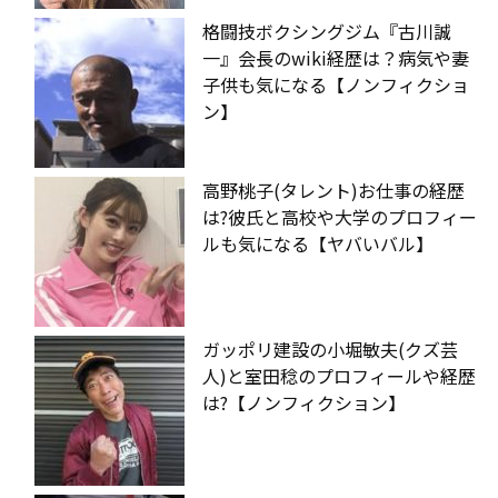
格闘技ボクシングジム『古川誠
一』会長のwiki経歴は？病気や妻
子供も気になる【ノンフィクショ
ン】
高野桃子(タレント)お仕事の経歴
は?彼氏と高校や大学のプロフィー
ルも気になる【ヤバいバル】
ガッポリ建設の小堀敏夫(クズ芸
人)と室田稔のプロフィールや経歴
は?【ノンフィクション】