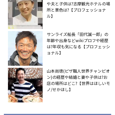
や夫と子供は?志摩観光ホテルの場
所と景色は?【プロフェッショナ
ル】
サンライズ船長「田代誠一郎」の
年齢や出身などwikiプロフや経歴
は?年収も気になる【プロフェッシ
ョナル】
山本尚徳(ピザ職人世界チャンピオ
ン)の経歴や結婚と妻や子供は?お
店の場所はどこ?【世界はほしいモ
ノ/せかほし】