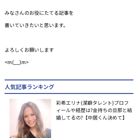
みなさんのお役にたてる記事を
書いていきたいと思います。
よろしくお願いします
<m(__)m>
人気記事ランキング
彩希エリナ(潔癖タレント)プロフ
ィールや経歴は?金持ちの旦那と結
婚してるの?【中居くん決めて】