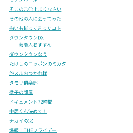
そこの○○止まりなさい
その他の人に会ってみた
揃いも揃って言ったコト
ダウンタウンDX
芸能人おすすめ
ダウンタウンなう
たけしのニッポンのミカタ
旅スルおつかれ様
タモリ俱楽部
徹子の部屋
ドキュメント72時間
中居くん決めて！
ナカイの窓
爆報！THEフライデー