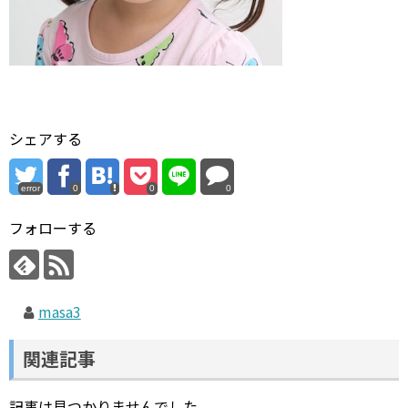
シェアする
error
0
0
0
フォローする
masa3
関連記事
記事は見つかりませんでした。