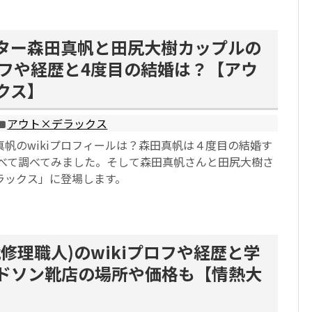
ター森田真帆と田尻大樹カップルの
プロフや経歴と4度目の結婚は？【アウ
クス】
アウト×デラックス
帆のwikiプロフィールは？森田真帆は４度目の結婚す
9;︎すべて調べてみました。そして森田真帆さんと田尻大樹さ
ラックス」に登場します。
修理職人)のwikiプロフや経歴と学
ドソン靴店の場所や価格も【情熱大