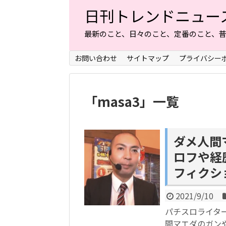
日刊トレンドニュー
最新のこと、日々のこと、定番のこと、
お問い合わせ
サイトマップ
プライバシー
「
masa3
」
一覧
ダメ人間マ
ロフや経
フィクシ
2021/9/10
パチスロライター
間マエダのガン