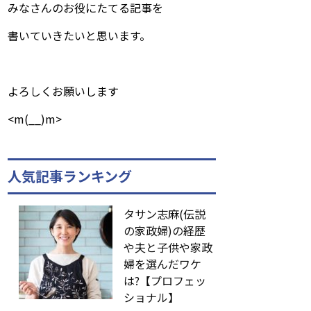
みなさんのお役にたてる記事を
書いていきたいと思います。
よろしくお願いします
<m(__)m>
人気記事ランキング
タサン志麻(伝説
の家政婦)の経歴
や夫と子供や家政
婦を選んだワケ
は?【プロフェッ
ショナル】