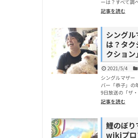
ーは？すべて調
記事を読む
シングル
は？タク
クション
2021/5/4
シングルマザー「
バー「恭子」の
9日放送の「ザ
記事を読む
鯉のぼり
wiki