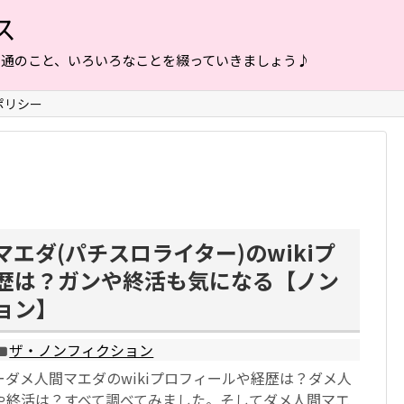
ス
普通のこと、いろいろなことを綴っていきましょう♪
ポリシー
エダ(パチスロライター)のwikiプ
歴は？ガンや終活も気になる【ノン
ョン】
ザ・ノンフィクション
ダメ人間マエダのwikiプロフィールや経歴は？ダメ人
や終活は？すべて調べてみました。そしてダメ人間マエ