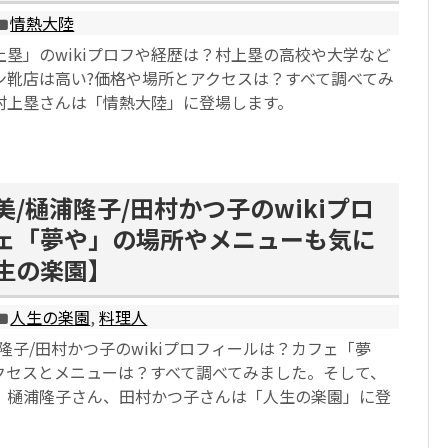
情熱大陸
塁」のwikiプロフや経歴は？村上塁の高校や大学など
ン靴店は高い?価格や場所とアクセスは？すべて調べてみ
村上塁さんは「情熱大陸」に登場します。
/樋浦隆子/田村かつ子のwikiプロ
ェ「夢や」の場所やメニューも気に
生の楽園】
人生の楽園
,
料理人
隆子/田村かつ子のwikiプロフィールは？カフェ「夢
クセスとメニューは？すべて調べてみました。そして、
、樋浦隆子さん、田村かつ子さんは「人生の楽園」に登