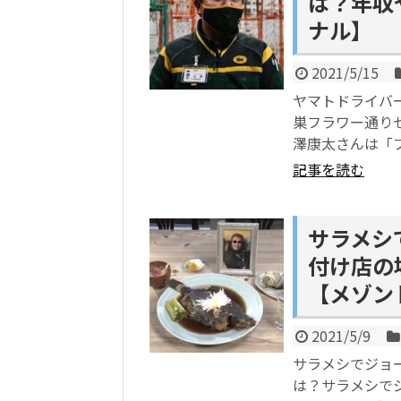
は？年収
ナル】
2021/5/15
ヤマトドライバー
巣フラワー通り
澤康太さんは「
記事を読む
サラメシ
付け店の
【メゾン
2021/5/9
サラメシでジョ
は？サラメシで