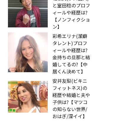
と室田稔のプロフ
ィールや経歴は?
【ノンフィクショ
ン】
彩希エリナ(潔癖
タレント)プロフ
ィールや経歴は?
金持ちの旦那と結
婚してるの?【中
居くん決めて】
安井友梨(ビキニ
フィットネス)の
経歴や結婚と夫や
子供は?【マツコ
の知らない世界/
おはぎ/深イイ】