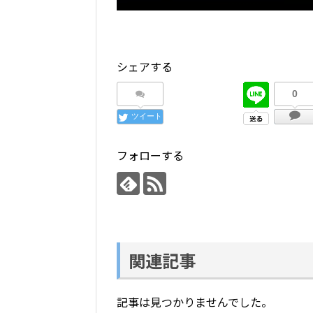
シェアする
0
ツイート
フォローする
関連記事
記事は見つかりませんでした。