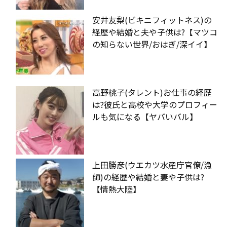
安井友梨(ビキニフィットネス)の
経歴や結婚と夫や子供は?【マツコ
の知らない世界/おはぎ/深イイ】
高野桃子(タレント)お仕事の経歴
は?彼氏と高校や大学のプロフィー
ルも気になる【ヤバいバル】
上田勝彦(ウエカツ水産庁官僚/漁
師)の経歴や結婚と妻や子供は?
【情熱大陸】