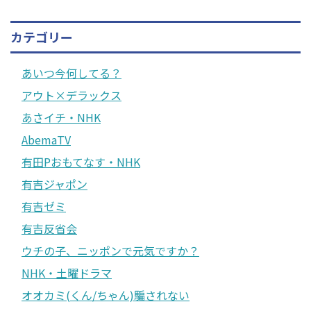
カテゴリー
あいつ今何してる？
アウト×デラックス
あさイチ・NHK
AbemaTV
有田Pおもてなす・NHK
有吉ジャポン
有吉ゼミ
有吉反省会
ウチの子、ニッポンで元気ですか？
NHK・土曜ドラマ
オオカミ(くん/ちゃん)騙されない