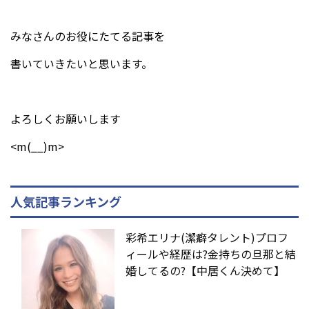
みなさんのお役にたてる記事を
書いていきたいと思います。
よろしくお願いします
<m(__)m>
人気記事ランキング
彩希エリナ(潔癖タレント)プロフ
ィールや経歴は?金持ちの旦那と結
婚してるの?【中居くん決めて】