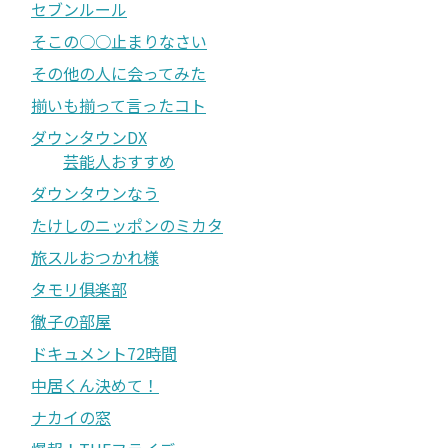
セブンルール
そこの○○止まりなさい
その他の人に会ってみた
揃いも揃って言ったコト
ダウンタウンDX
芸能人おすすめ
ダウンタウンなう
たけしのニッポンのミカタ
旅スルおつかれ様
タモリ俱楽部
徹子の部屋
ドキュメント72時間
中居くん決めて！
ナカイの窓