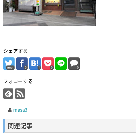
シェアする
error
0
0
0
フォローする
masa3
関連記事