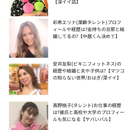
【深イイ話】
彩希エリナ(潔癖タレント)プロフ
ィールや経歴は?金持ちの旦那と結
婚してるの?【中居くん決めて】
安井友梨(ビキニフィットネス)の
経歴や結婚と夫や子供は?【マツコ
の知らない世界/おはぎ/深イイ】
高野桃子(タレント)お仕事の経歴
は?彼氏と高校や大学のプロフィー
ルも気になる【ヤバいバル】