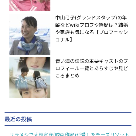
中山弓子(グランドスタッフ)の年
齢などwikiプロフや経歴は？結婚
や家族も気になる【プロフェッシ
ョナル】
青い海の伝説の主要キャストのプ
ロフィール一覧とあらすじや見ど
ころまとめ
最近の投稿
サラメシで大林宣彦(映画作家)が愛したチーズリゾット