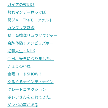
ガイアの夜明け
帰れマンデー見っけ隊
関ジャニTheモーツァルト
カンブリア宮殿
騎士竜戦隊リュウソウジャー
奇跡体験！アンビリバボー
逆転人生・NHK
今日、好きになりました。
きょうの料理
金曜ロードSHOW！
ぐるぐるナインティナイン
グレートコネクション
激レアさんを連れてきた。
ゲンバの声がある