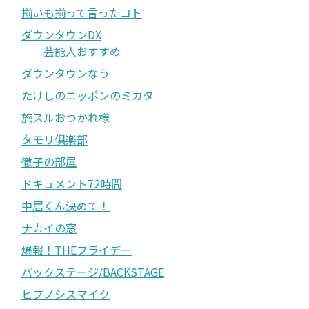
揃いも揃って言ったコト
ダウンタウンDX
芸能人おすすめ
ダウンタウンなう
たけしのニッポンのミカタ
旅スルおつかれ様
タモリ俱楽部
徹子の部屋
ドキュメント72時間
中居くん決めて！
ナカイの窓
爆報！THEフライデー
バックステージ/BACKSTAGE
ヒプノシスマイク