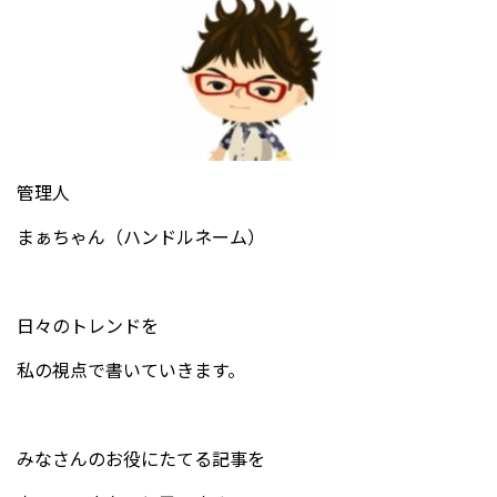
管理人
まぁちゃん（ハンドルネーム）
日々のトレンドを
私の視点で書いていきます。
みなさんのお役にたてる記事を