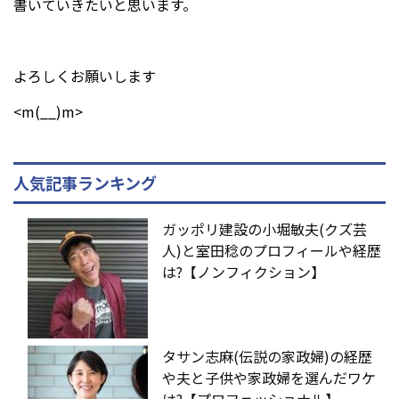
書いていきたいと思います。
よろしくお願いします
<m(__)m>
人気記事ランキング
ガッポリ建設の小堀敏夫(クズ芸
人)と室田稔のプロフィールや経歴
は?【ノンフィクション】
タサン志麻(伝説の家政婦)の経歴
や夫と子供や家政婦を選んだワケ
は?【プロフェッショナル】