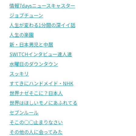
情報7daysニュースキャスター
ジョブチューン
人生が変わる1分間の深イイ話
人生の楽園
新・日本男児と中居
SWITCHインタビュー達人達
水曜日のダウンタウン
スッキリ
すてきにハンドメイド・NHK
世界ナゼそこに？日本人
世界はほしいモノにあふれてる
セブンルール
そこの○○止まりなさい
その他の人に会ってみた