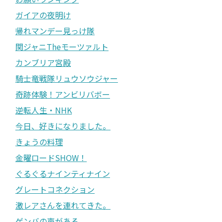
ガイアの夜明け
帰れマンデー見っけ隊
関ジャニTheモーツァルト
カンブリア宮殿
騎士竜戦隊リュウソウジャー
奇跡体験！アンビリバボー
逆転人生・NHK
今日、好きになりました。
きょうの料理
金曜ロードSHOW！
ぐるぐるナインティナイン
グレートコネクション
激レアさんを連れてきた。
ゲンバの声がある