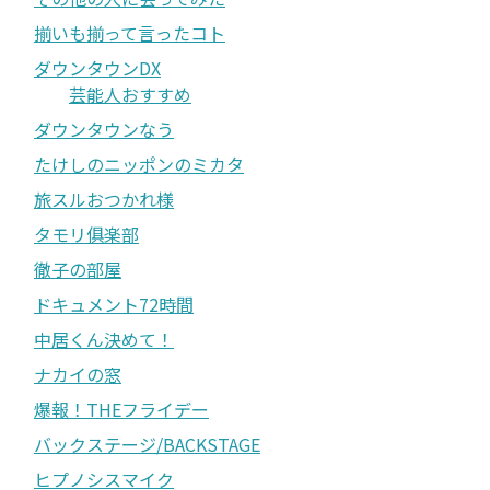
揃いも揃って言ったコト
ダウンタウンDX
芸能人おすすめ
ダウンタウンなう
たけしのニッポンのミカタ
旅スルおつかれ様
タモリ俱楽部
徹子の部屋
ドキュメント72時間
中居くん決めて！
ナカイの窓
爆報！THEフライデー
バックステージ/BACKSTAGE
ヒプノシスマイク