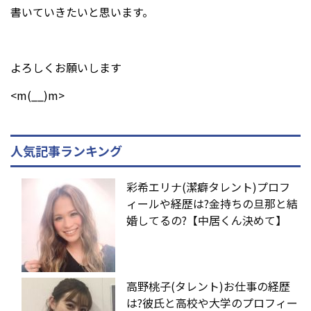
書いていきたいと思います。
よろしくお願いします
<m(__)m>
人気記事ランキング
彩希エリナ(潔癖タレント)プロフ
ィールや経歴は?金持ちの旦那と結
婚してるの?【中居くん決めて】
高野桃子(タレント)お仕事の経歴
は?彼氏と高校や大学のプロフィー