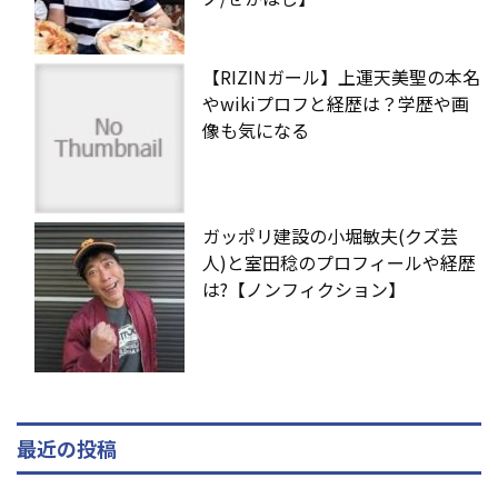
【RIZINガール】上運天美聖の本名
やwikiプロフと経歴は？学歴や画
像も気になる
ガッポリ建設の小堀敏夫(クズ芸
人)と室田稔のプロフィールや経歴
は?【ノンフィクション】
最近の投稿