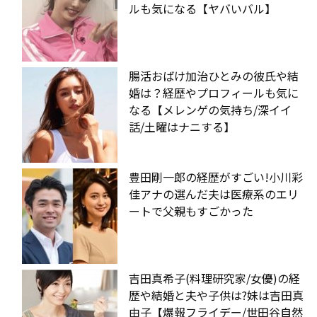
ルも気になる【ヤバいバル】
腸活おばけ加治ひとみの彼氏や結
婚は？経歴やプロフィールも気に
なる【メレンゲの気持ち/深イイ
話/土曜はナニする】
豊田剛一郎の経歴がすごい!小川彩
佳アナの選んだ夫は医療系のエリ
ートで父親もすごかった
吉田真希子(料理研究家/女優)の経
歴や結婚と夫や子供は?妹は吉田真
由子【爆報フライデー/世田谷自然