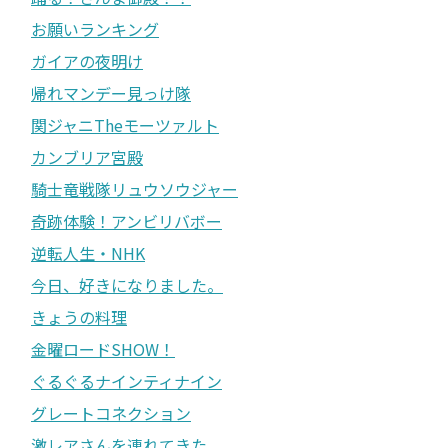
お願いランキング
ガイアの夜明け
帰れマンデー見っけ隊
関ジャニTheモーツァルト
カンブリア宮殿
騎士竜戦隊リュウソウジャー
奇跡体験！アンビリバボー
逆転人生・NHK
今日、好きになりました。
きょうの料理
金曜ロードSHOW！
ぐるぐるナインティナイン
グレートコネクション
激レアさんを連れてきた。