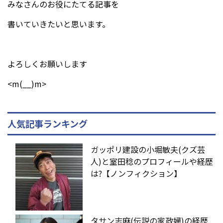
みなさんのお役にたてる記事を
書いていきたいと思います。
よろしくお願いします
<m(__)m>
人気記事ランキング
ガッポリ建設の小堀敏夫(クズ芸
人)と室田稔のプロフィールや経歴
は?【ノンフィクション】
タサン志麻(伝説の家政婦)の経歴