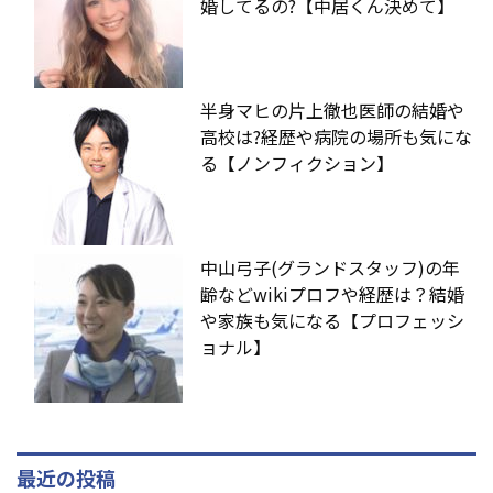
婚してるの?【中居くん決めて】
半身マヒの片上徹也医師の結婚や
高校は?経歴や病院の場所も気にな
る【ノンフィクション】
中山弓子(グランドスタッフ)の年
齢などwikiプロフや経歴は？結婚
や家族も気になる【プロフェッシ
ョナル】
最近の投稿