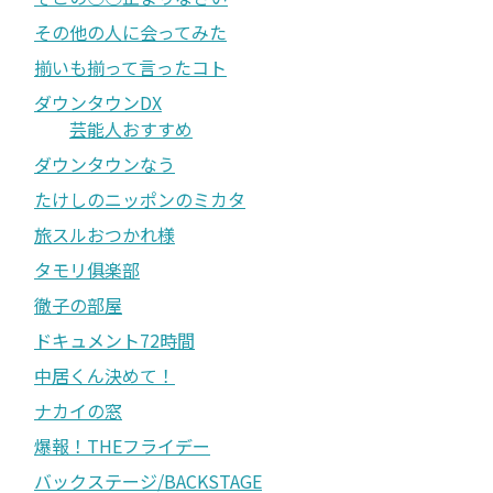
その他の人に会ってみた
揃いも揃って言ったコト
ダウンタウンDX
芸能人おすすめ
ダウンタウンなう
たけしのニッポンのミカタ
旅スルおつかれ様
タモリ俱楽部
徹子の部屋
ドキュメント72時間
中居くん決めて！
ナカイの窓
爆報！THEフライデー
バックステージ/BACKSTAGE