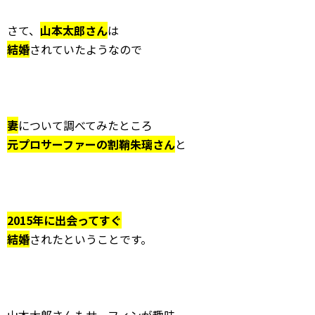
さて、
山本太郎さん
は
結婚
されていたようなので
妻
について調べてみたところ
元プロサーファーの割鞘朱璃さん
と
2015年に出会ってすぐ
結婚
されたということです。
山本太郎さんもサーフィンが趣味