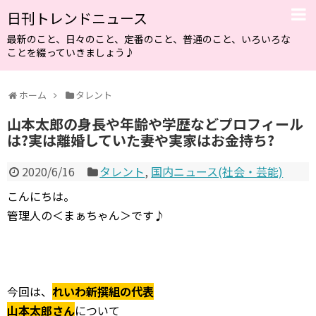
日刊トレンドニュース
最新のこと、日々のこと、定番のこと、普通のこと、いろいろな
ことを綴っていきましょう♪
ホーム
タレント
山本太郎の身長や年齢や学歴などプロフィール
は?実は離婚していた妻や実家はお金持ち?
2020/6/16
タレント
,
国内ニュース(社会・芸能)
こんにちは。
管理人の＜まぁちゃん＞です♪
今回は、
れいわ新撰組の代表
山本太郎さん
について