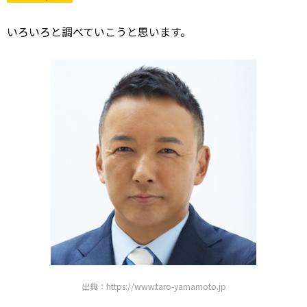
いろいろと調べていこうと思います。
出典：https://www.taro-yamamoto.jp