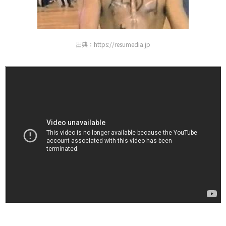
出典：https://resumedia.jp