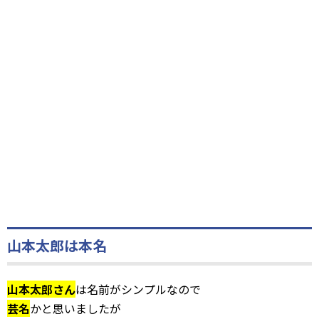
山本太郎は本名
山本太郎さん
は名前がシンプルなので
芸名
かと思いましたが