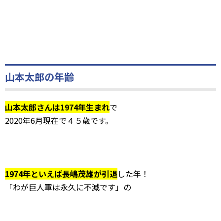
山本太郎の年齢
山本太郎さんは1974年生まれ
で
2020年6月現在で４５歳です。
1974年といえば長嶋茂雄が引退
した年！
「わが巨人軍は永久に不滅です」の