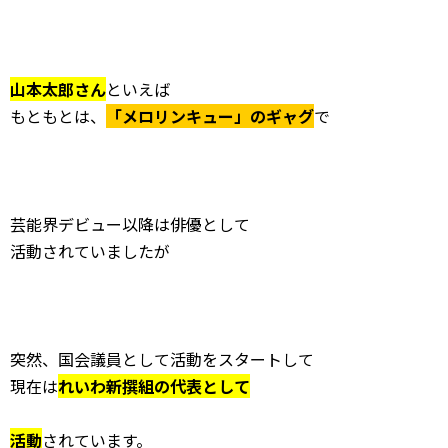
山本太郎さん
といえば
もともとは、
「メロリンキュー」のギャグ
で
芸能界デビュー以降は俳優として
活動されていましたが
突然、国会議員として活動をスタートして
現在は
れいわ新撰組の
代表として
活動
されています。