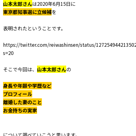
山本太郎さん
は2020年6月15日に
東京都知事選に立候補
を
表明されたということです。
https://twitter.com/reiwashinsen/status/12725494421350
s=20
そこで今回は、
山本太郎さん
の
身長や年齢や学歴など
プロフィール
離婚した妻のこと
お金持ちの実家
について調べていこうと思います。