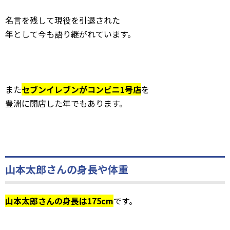
名言を残して現役を引退された
年として今も語り継がれています。
また
セブンイレブンがコンビニ1号店
を
豊洲に開店した年でもあります。
山本太郎さんの身長や体重
山本太郎さんの身長は175cm
です。