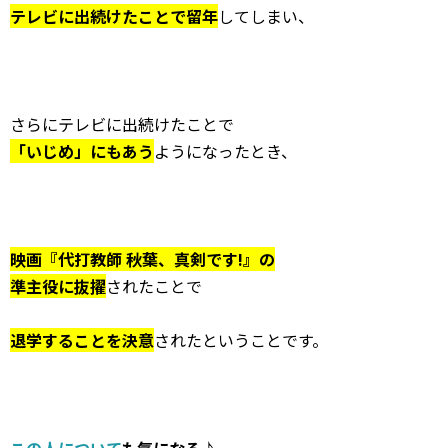
テレビに出続けたことで留年
してしまい、
さらにテレビに出続けたことで
「いじめ」にもあう
ようになったとき、
映画『代打教師 秋葉、真剣です!』の
準主役に抜擢
されたことで
退学することを決意
されたということです。
この人について
も気になる♪