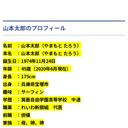
山本太郎のプロフィール
名前 ：山本太郎（やまもと たろう）
本名 ：山本太郎（やまもと たろう）
誕生日：1974年11月24日
年齢 ：45歳（2020年6月現在）
身長 ：175cm
出身 ：兵庫県宝塚市
趣味 ：サーフィン
学歴 ：箕面自由学園高等学校 中退
職業 ：れいわ新撰組 代表
前職 ：俳優
家族 ：母、姉、姉