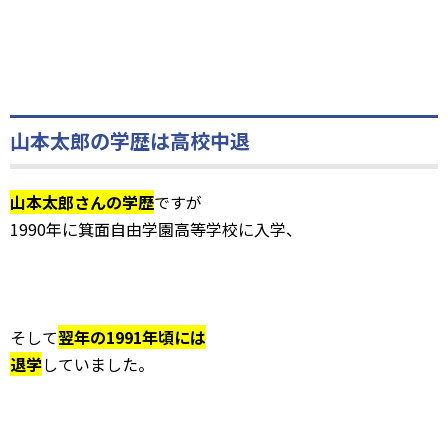
山本太郎の学歴は高校中退
山本太郎さんの学歴
ですが
1990年に箕面自由学園高等学校に入学、
そして
翌年の1991年頃には
退学
していました。