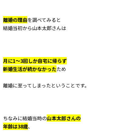
離婚の理由
を調べてみると
結婚当初から山本太郎さんは
月に1〜3回しか自宅に帰らず
新婚生活が続かなかった
ため
離婚に至ってしまったということです。
ちなみに結婚当時の
山本太郎さんの
年齢は38歳
、