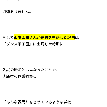
間違ありません。
そして
山本太郎さんが高校を中退した理由
は
「ダンス甲子園」に出場した時期に
入試の時期とも重なったことで、
志願者の保護者から
「あんな裸踊りをさせているような学校に