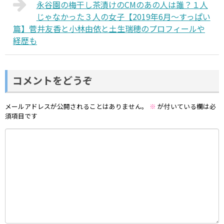
永谷園の梅干し茶漬けのCMのあの人は誰？１人
じゃなかった３人の女子【2019年6月～すっぱい
篇】菅井友香と小林由依と土生瑞穂のプロフィールや
経歴も
コメントをどうぞ
メールアドレスが公開されることはありません。
※
が付いている欄は必
須項目です