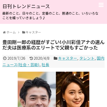
日刊トレンドニュース
最新のこと、日々のこと、定番のこと、普通のこと、いろいろな
ことを綴っていきましょう♪
ホーム
キャスター
豊田剛一郎の経歴がすごい!小川彩佳アナの選ん
だ夫は医療系のエリートで父親もすごかった
2019/7/26
2020/4/8
キャスター
,
タレント
,
国内
ニュース(社会・芸能)
,
社長