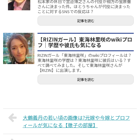
松本家の休日で宮迫博之さんの代役が相方の蛍原徹
さんに決まった件。ほとうちゃんが代役に決まった
ことに対するSNSでの反応は？
記事を読む
【RIZINガール】東海林里咲のwikiプロ
フ｜学歴や彼氏も気になる
RIZINガール「東海林里咲」のwikiプロフィールは？
東海林里咲の学歴は？東海林里咲に彼氏はいる？す
べて調べてみました。そして東海林里咲さんが
【RIZIN】に出演します。
記事を読む
大鶴義丹の若い頃の画像は?元嫁や今嫁とプロフ
ィールが気になる【徹子の部屋】