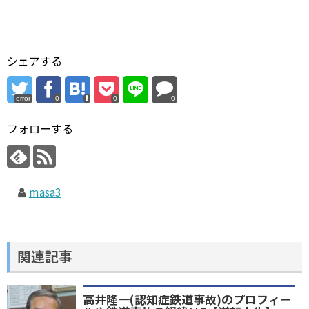
シェアする
error
0
0
0
フォローする
masa3
関連記事
高井隆一(認知症鉄道事故)のプロフィー