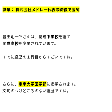
職業： 株式会社メドレー代表取締役で医師
豊田剛一郎さんは、
開成中学校
を経て
開成高校
を卒業されています。
すでに経歴の１行目からすごいですね。
さらに、
東京大学医学部
に進学されます。
文句のつけどころのない経歴ですね。