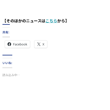
【そのほかのニュースは
こちら
から】
共有:
Facebook
X
いいね:
読み込み中…