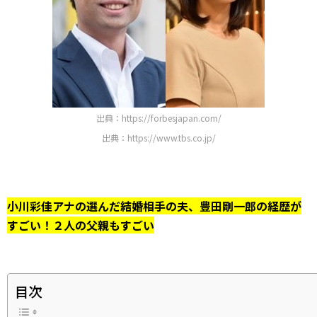
出典：https://forbesjapan.com/
出典：https://www.tbs.co.jp/
小川彩佳アナの選んだ結婚相手の夫、豊田剛一郎の経歴が
すごい！２人の父親もすごい
目次