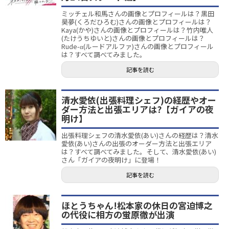
ミッチェル和馬さんの画像とプロフィールは？黒田
昊夢(くろだひろむ)さんの画像とプロフィールは？
Kaya(かや)さんの画像とプロフィールは？竹内唯人
(たけうちゆいと)さんの画像とプロフィールは？
Rude-α(ルードアルファ)さんの画像とプロフィール
は？すべて調べてみました。
記事を読む
清水愛依(出張料理シェフ)の経歴やオー
ダー方法と出張エリアは?【ガイアの夜
明け】
出張料理シェフの清水愛依(あい)さんの経歴は？清水
愛依(あい)さんの出張のオーダー方法と出張エリア
は？すべて調べてみました。そして、清水愛依(あい)
さん「ガイアの夜明け」に登場！
記事を読む
ほとうちゃん!松本家の休日の宮迫博之
の代役に相方の蛍原徹が出演