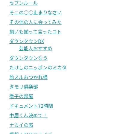
セブンルール
そこの○○止まりなさい
その他の人に会ってみた
揃いも揃って言ったコト
ダウンタウンDX
芸能人おすすめ
ダウンタウンなう
たけしのニッポンのミカタ
旅スルおつかれ様
タモリ俱楽部
徹子の部屋
ドキュメント72時間
中居くん決めて！
ナカイの窓