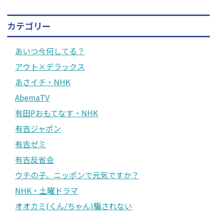
カテゴリー
あいつ今何してる？
アウト×デラックス
あさイチ・NHK
AbemaTV
有田Pおもてなす・NHK
有吉ジャポン
有吉ゼミ
有吉反省会
ウチの子、ニッポンで元気ですか？
NHK・土曜ドラマ
オオカミ(くん/ちゃん)騙されない