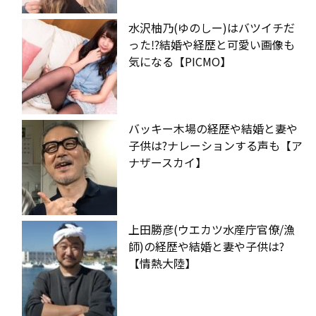
水沢柚乃(ゆのしー)はバツイチだ
った⁉︎結婚や経歴と可愛い画像も
気になる【PICMO】
バッキー木場の経歴や結婚と妻や
子供は?ナレーションする声も【ア
ナザースカイ】
上田勝彦(ウエカツ水産庁官僚/漁
師)の経歴や結婚と妻や子供は?
【情熱大陸】