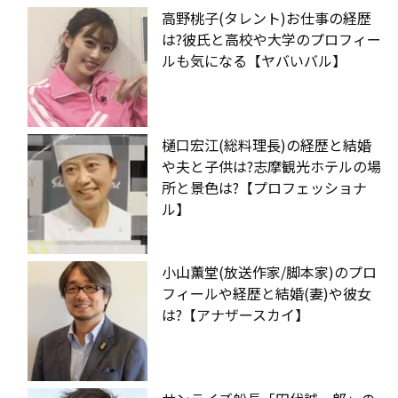
高野桃子(タレント)お仕事の経歴
は?彼氏と高校や大学のプロフィー
ルも気になる【ヤバいバル】
樋口宏江(総料理長)の経歴と結婚
や夫と子供は?志摩観光ホテルの場
所と景色は?【プロフェッショナ
ル】
小山薫堂(放送作家/脚本家)のプロ
フィールや経歴と結婚(妻)や彼女
は?【アナザースカイ】