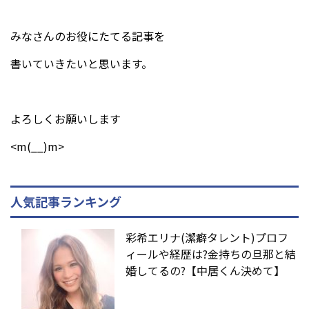
みなさんのお役にたてる記事を
書いていきたいと思います。
よろしくお願いします
<m(__)m>
人気記事ランキング
彩希エリナ(潔癖タレント)プロフ
ィールや経歴は?金持ちの旦那と結
婚してるの?【中居くん決めて】