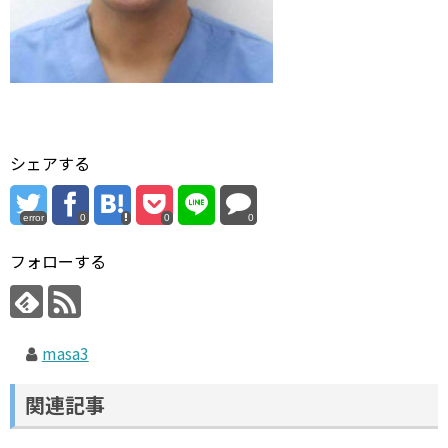
シェアする
error
0
0
0
フォローする
masa3
関連記事