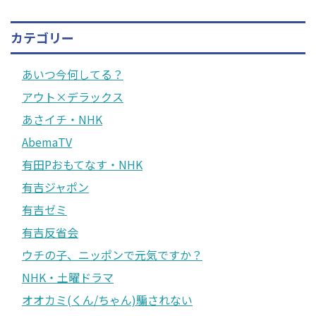
カテゴリー
あいつ今何してる？
アウト×デラックス
あさイチ・NHK
AbemaTV
有田Pおもてなす・NHK
有吉ジャポン
有吉ゼミ
有吉反省会
ウチの子、ニッポンで元気ですか？
NHK・土曜ドラマ
オオカミ(くん/ちゃん)騙されない