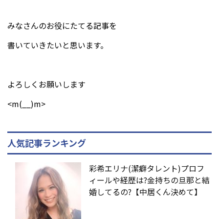
みなさんのお役にたてる記事を
書いていきたいと思います。
よろしくお願いします
<m(__)m>
人気記事ランキング
彩希エリナ(潔癖タレント)プロフ
ィールや経歴は?金持ちの旦那と結
婚してるの?【中居くん決めて】