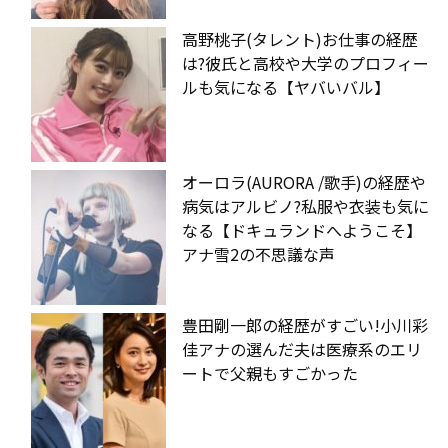
高野桃子(タレント)お仕事の経歴
は?彼氏と高校や大学のプロフィー
ルも気になる【ヤバいバル】
オーロラ(AURORA /歌手)の経歴や
病気はアルビノ?私服や衣装も気に
なる【ドキュランドへようこそ】
アナ雪2の不思議な声
豊田剛一郎の経歴がすごい!小川彩
佳アナの選んだ夫は医療系のエリ
ートで父親もすごかった