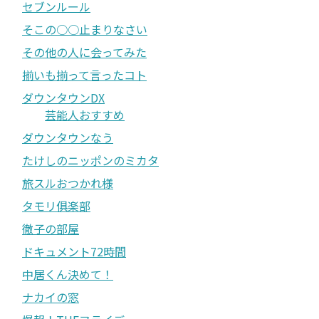
セブンルール
そこの○○止まりなさい
その他の人に会ってみた
揃いも揃って言ったコト
ダウンタウンDX
芸能人おすすめ
ダウンタウンなう
たけしのニッポンのミカタ
旅スルおつかれ様
タモリ俱楽部
徹子の部屋
ドキュメント72時間
中居くん決めて！
ナカイの窓