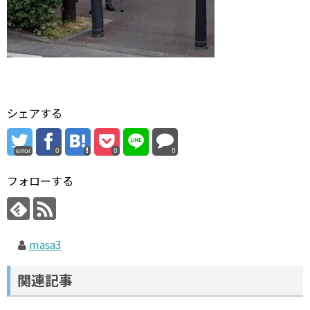
シェアする
error
0
0
0
フォローする
masa3
関連記事