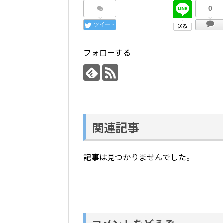
0
ツイート
フォローする
関連記事
記事は見つかりませんでした。