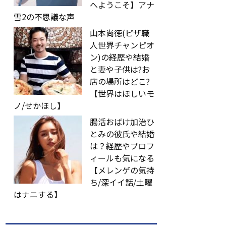
へようこそ】アナ
雪2の不思議な声
山本尚徳(ピザ職
人世界チャンピオ
ン)の経歴や結婚
と妻や子供は?お
店の場所はどこ?
【世界はほしいモ
ノ/せかほし】
腸活おばけ加治ひ
とみの彼氏や結婚
は？経歴やプロフ
ィールも気になる
【メレンゲの気持
ち/深イイ話/土曜
はナニする】