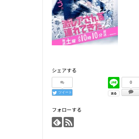
シェアする
0
ツイート
フォローする