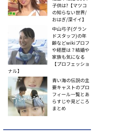
子供は?【マツコ
の知らない世界/
おはぎ/深イイ】
中山弓子(グラン
ドスタッフ)の年
齢などwikiプロフ
や経歴は？結婚や
家族も気になる
【プロフェッショ
ナル】
青い海の伝説の主
要キャストのプロ
フィール一覧とあ
らすじや見どころ
まとめ