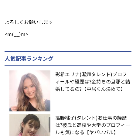
よろしくお願いします
<m(__)m>
人気記事ランキング
彩希エリナ(潔癖タレント)プロフ
ィールや経歴は?金持ちの旦那と結
婚してるの?【中居くん決めて】
高野桃子(タレント)お仕事の経歴
は?彼氏と高校や大学のプロフィー
ルも気になる【ヤバいバル】