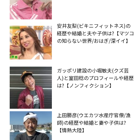
安井友梨(ビキニフィットネス)の
経歴や結婚と夫や子供は?【マツコ
の知らない世界/おはぎ/深イイ】
ガッポリ建設の小堀敏夫(クズ芸
人)と室田稔のプロフィールや経歴
は?【ノンフィクション】
上田勝彦(ウエカツ水産庁官僚/漁
師)の経歴や結婚と妻や子供は?
【情熱大陸】