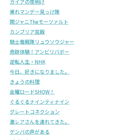
ガイアの夜明け
帰れマンデー見っけ隊
関ジャニTheモーツァルト
カンブリア宮殿
騎士竜戦隊リュウソウジャー
奇跡体験！アンビリバボー
逆転人生・NHK
今日、好きになりました。
きょうの料理
金曜ロードSHOW！
ぐるぐるナインティナイン
グレートコネクション
激レアさんを連れてきた。
ゲンバの声がある