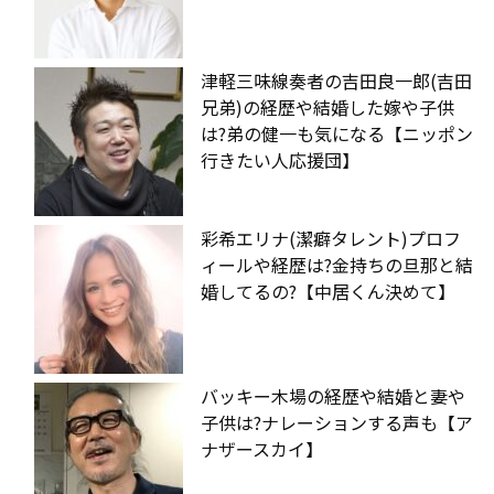
津軽三味線奏者の吉田良一郎(吉田
兄弟)の経歴や結婚した嫁や子供
は?弟の健一も気になる【ニッポン
行きたい人応援団】
彩希エリナ(潔癖タレント)プロフ
ィールや経歴は?金持ちの旦那と結
婚してるの?【中居くん決めて】
バッキー木場の経歴や結婚と妻や
子供は?ナレーションする声も【ア
ナザースカイ】