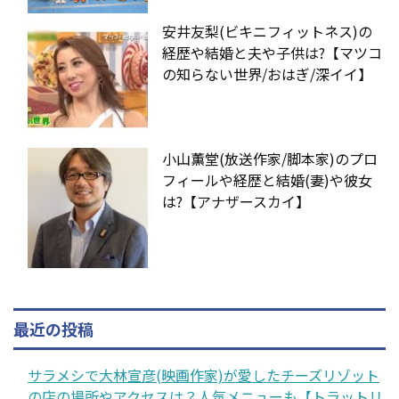
安井友梨(ビキニフィットネス)の
経歴や結婚と夫や子供は?【マツコ
の知らない世界/おはぎ/深イイ】
小山薫堂(放送作家/脚本家)のプロ
フィールや経歴と結婚(妻)や彼女
は?【アナザースカイ】
最近の投稿
サラメシで大林宣彦(映画作家)が愛したチーズリゾット
の店の場所やアクセスは？人気メニューも【トラットリ