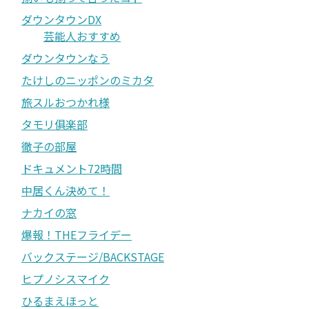
ダウンタウンDX
芸能人おすすめ
ダウンタウンなう
たけしのニッポンのミカタ
旅スルおつかれ様
タモリ俱楽部
徹子の部屋
ドキュメント72時間
中居くん決めて！
ナカイの窓
爆報！THEフライデー
バックステージ/BACKSTAGE
ヒプノシスマイク
ひるまえほっと