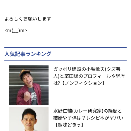
よろしくお願いします
<m(__)m>
人気記事ランキング
ガッポリ建設の小堀敏夫(クズ芸
人)と室田稔のプロフィールや経歴
は?【ノンフィクション】
水野仁輔(カレー研究家)の経歴と
結婚や子供は？レシピ本がヤバい
【趣味どきっ】