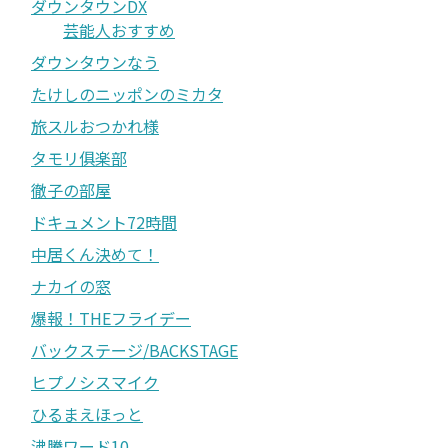
ダウンタウンDX
芸能人おすすめ
ダウンタウンなう
たけしのニッポンのミカタ
旅スルおつかれ様
タモリ俱楽部
徹子の部屋
ドキュメント72時間
中居くん決めて！
ナカイの窓
爆報！THEフライデー
バックステージ/BACKSTAGE
ヒプノシスマイク
ひるまえほっと
沸騰ワード10