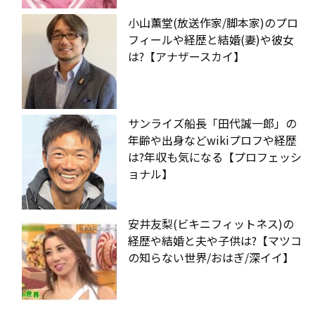
小山薫堂(放送作家/脚本家)のプロ
フィールや経歴と結婚(妻)や彼女
は?【アナザースカイ】
サンライズ船長「田代誠一郎」の
年齢や出身などwikiプロフや経歴
は?年収も気になる【プロフェッシ
ョナル】
安井友梨(ビキニフィットネス)の
経歴や結婚と夫や子供は?【マツコ
の知らない世界/おはぎ/深イイ】