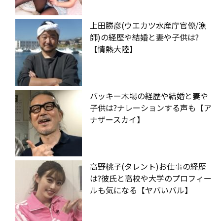
上田勝彦(ウエカツ水産庁官僚/漁
師)の経歴や結婚と妻や子供は?
【情熱大陸】
バッキー木場の経歴や結婚と妻や
子供は?ナレーションする声も【ア
ナザースカイ】
高野桃子(タレント)お仕事の経歴
は?彼氏と高校や大学のプロフィー
ルも気になる【ヤバいバル】