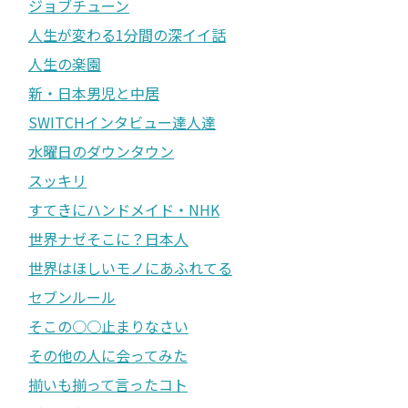
ジョブチューン
人生が変わる1分間の深イイ話
人生の楽園
新・日本男児と中居
SWITCHインタビュー達人達
水曜日のダウンタウン
スッキリ
すてきにハンドメイド・NHK
世界ナゼそこに？日本人
世界はほしいモノにあふれてる
セブンルール
そこの○○止まりなさい
その他の人に会ってみた
揃いも揃って言ったコト