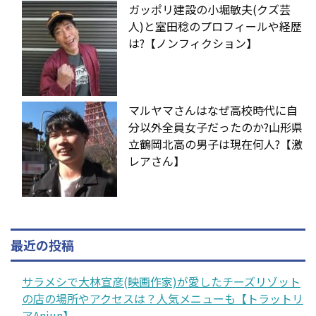
ガッポリ建設の小堀敏夫(クズ芸
人)と室田稔のプロフィールや経歴
は?【ノンフィクション】
マルヤマさんはなぜ高校時代に自
分以外全員女子だったのか?山形県
立鶴岡北高の男子は現在何人?【激
レアさん】
最近の投稿
サラメシで大林宣彦(映画作家)が愛したチーズリゾット
の店の場所やアクセスは？人気メニューも【トラットリ
アAnjun】