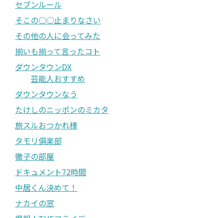
セブンルール
そこの○○止まりなさい
その他の人に会ってみた
揃いも揃って言ったコト
ダウンタウンDX
芸能人おすすめ
ダウンタウンなう
たけしのニッポンのミカタ
旅スルおつかれ様
タモリ俱楽部
徹子の部屋
ドキュメント72時間
中居くん決めて！
ナカイの窓