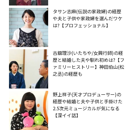
タサン志麻(伝説の家政婦)の経歴
や夫と子供や家政婦を選んだワケ
は?【プロフェッショナル】
古舘理沙(いたちや/女興行師)の経
歴と結婚した夫や馴れ初めは?【フ
ァミリーヒストリー】神田伯山(松
之丞)の経歴も
野上祥子(天才プロデューサー)の
経歴や結婚と夫や子供と手掛けた
2.5次元ミュージカルが気になる
【深イイ話】