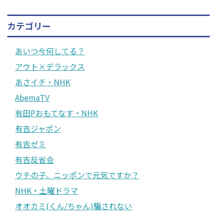
カテゴリー
あいつ今何してる？
アウト×デラックス
あさイチ・NHK
AbemaTV
有田Pおもてなす・NHK
有吉ジャポン
有吉ゼミ
有吉反省会
ウチの子、ニッポンで元気ですか？
NHK・土曜ドラマ
オオカミ(くん/ちゃん)騙されない