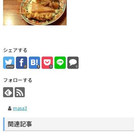
シェアする
error
0
0
0
フォローする
masa3
関連記事