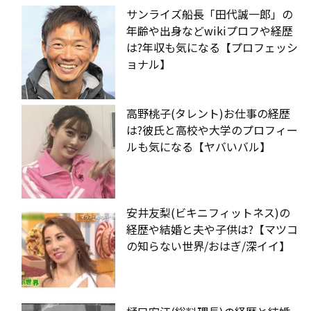
サンライズ船長「田代誠一郎」の
年齢や出身などwikiプロフや経歴
は?年収も気になる【プロフェッシ
ョナル】
高野桃子(タレント)お仕事の経歴
は?彼氏と高校や大学のプロフィー
ルも気になる【ヤバいバル】
安井友梨(ビキニフィットネス)の
経歴や結婚と夫や子供は?【マツコ
の知らない世界/おはぎ/深イイ】