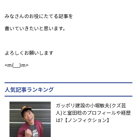
みなさんのお役にたてる記事を
書いていきたいと思います。
よろしくお願いします
<m(__)m>
人気記事ランキング
ガッポリ建設の小堀敏夫(クズ芸
人)と室田稔のプロフィールや経歴
は?【ノンフィクション】