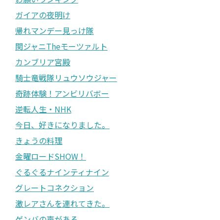
ガイアの夜明け
帰れマンデー見っけ隊
関ジャニTheモーツァルト
カンブリア宮殿
騎士竜戦隊リュウソウジャー
奇跡体験！アンビリバボー
逆転人生・NHK
今日、好きになりました。
きょうの料理
金曜ロードSHOW！
ぐるぐるナインティナイン
グレートコネクション
激レアさんを連れてきた。
ゲンバの声がある