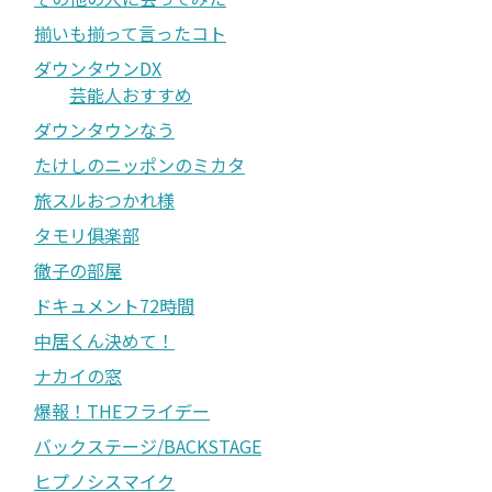
揃いも揃って言ったコト
ダウンタウンDX
芸能人おすすめ
ダウンタウンなう
たけしのニッポンのミカタ
旅スルおつかれ様
タモリ俱楽部
徹子の部屋
ドキュメント72時間
中居くん決めて！
ナカイの窓
爆報！THEフライデー
バックステージ/BACKSTAGE
ヒプノシスマイク