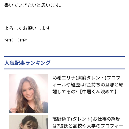
書いていきたいと思います。
よろしくお願いします
<m(__)m>
人気記事ランキング
彩希エリナ(潔癖タレント)プロフ
ィールや経歴は?金持ちの旦那と結
婚してるの?【中居くん決めて】
高野桃子(タレント)お仕事の経歴
は?彼氏と高校や大学のプロフィー