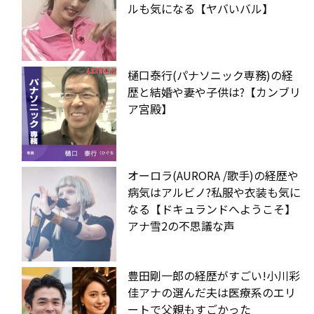
ルも気になる【ヤバいバル】
樋口泰行(パナソニック専務)の経
歴と結婚や妻や子供は?【カンブリ
ア宮殿】
オーロラ(AURORA /歌手)の経歴や
病気はアルビノ?私服や衣装も気に
なる【ドキュランドへようこそ】
アナ雪2の不思議な声
豊田剛一郎の経歴がすごい!小川彩
佳アナの選んだ夫は医療系のエリ
ートで父親もすごかった