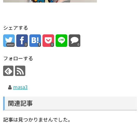
シェアする
error
0
0
0
フォローする
masa3
関連記事
記事は見つかりませんでした。