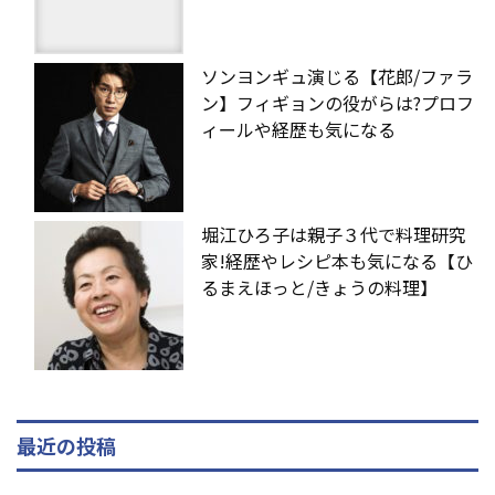
ソンヨンギュ演じる【花郎/ファラ
ン】フィギョンの役がらは?プロフ
ィールや経歴も気になる
堀江ひろ子は親子３代で料理研究
家!経歴やレシピ本も気になる【ひ
るまえほっと/きょうの料理】
最近の投稿