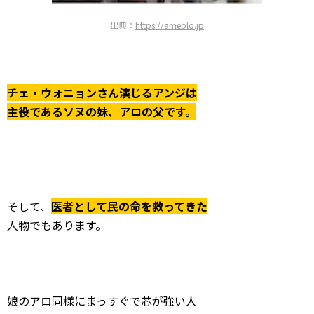
出典：
https://ameblo.jp
チェ・ウォニョンさん演じるアンジは
主役であるソヌの妹、アロの父です。
そして、
医者として民の命を救ってきた
人物でもあります。
娘のアロ同様にまっすぐで芯が強い人