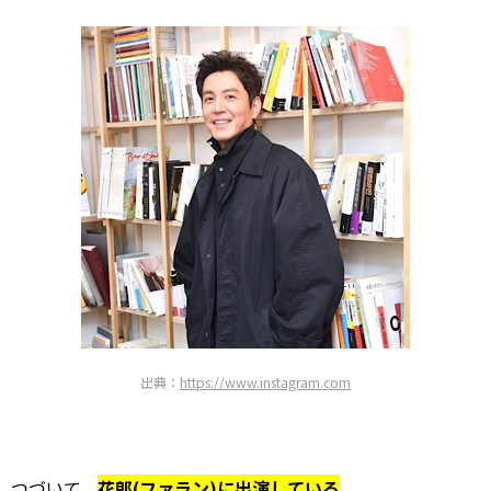
出典：
https://www.instagram.com
つづいて、
花郎(ファラン)に出演している