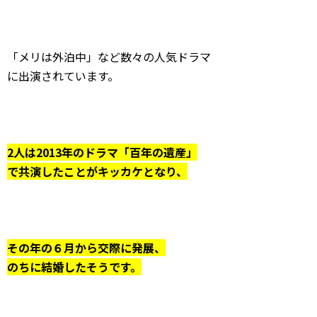
「メリは外泊中」など数々の人気ドラマ
に出演されています。
2人は2013年のドラマ「百年の遺産」
で共演したことがキッカケとなり、
その年の６月から交際に発展、
のちに結婚したそうです。