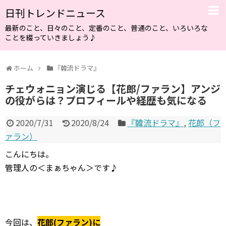
日刊トレンドニュース
最新のこと、日々のこと、定番のこと、普通のこと、いろいろな
ことを綴っていきましょう♪
ホーム
『韓流ドラマ』
チェウォニョン演じる【花郎/ファラン】アンジ
の役がらは？プロフィールや経歴も気になる
2020/7/31
2020/8/24
『韓流ドラマ』
,
花郎（フ
ァラン）
こんにちは。
管理人の＜まぁちゃん＞です♪
今回は、
花郎(ファラン)に