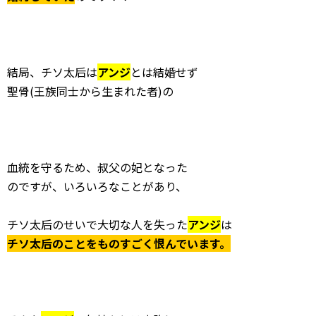
結局、チソ太后は
アンジ
とは結婚せず
聖骨(王族同士から生まれた者)の
血統を守るため、叔父の妃となった
のですが、いろいろなことがあり、
チソ太后のせいで大切な人を失った
アンジ
は
チソ太后のことをものすごく恨んでいます。