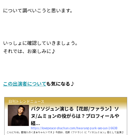
について調べいこうと思います。
いっしょに確認していきましょう。
それでは、お楽しみに♪
この出演者について
も気になる♪
日刊トレンドニュース
パクソジュン演じる【花郎/ファラン】ソ
ヌ/ムミョンの役がらは？プロフィールや
経...
https://lovepeace-shuchan.com/hwarang-park-seo-jun-16638
こんにちは。管理人の＜まぁちゃん＞です♪ 今回は、花郎（ファラン）に「ソヌ/ムミョン」役として出演さ