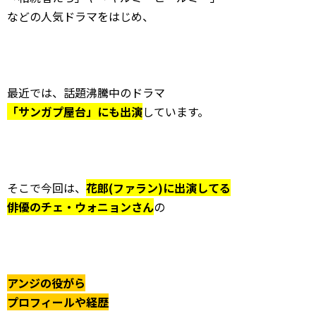
などの人気ドラマをはじめ、
最近では、話題沸騰中のドラマ
「サンガプ屋台」にも出演
しています。
そこで今回は、
花郎(ファラン)に出演してる
俳優のチェ・ウォニョンさん
の
アンジの役がら
プロフィールや経歴