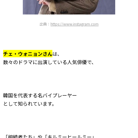
出典：
https://www.instagram.com
チェ・ウォニョンさん
は、
数々のドラマに出演している人気俳優で、
韓国を代表する名バイプレーヤー
として知られています。
「相続者たち」や「キルミーヒールミー」