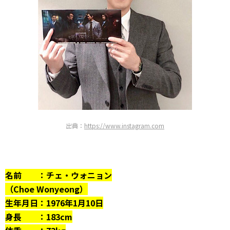
出典：
https://www.instagram.com
名前 ：チェ・ウォニョン
（Choe Wonyeong）
生年月日：1976年1月10日
身長 ：183cm