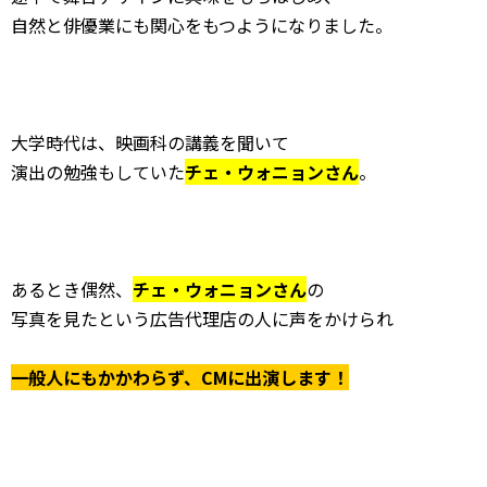
自然と俳優業にも関心をもつようになりました。
大学時代は、映画科の講義を聞いて
演出の勉強もしていた
チェ・ウォニョンさん
。
あるとき偶然、
チェ・ウォニョンさん
の
写真を見たという広告代理店の人に声をかけられ
一般人にもかかわらず、CMに出演します！