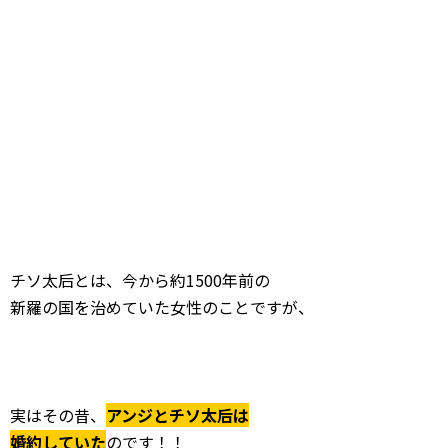
チソ太后とは、今から約1500年前の
新羅の国を治めていた女性のことですが、
実はその昔、
アンジとチソ太后は
婚約していた
のです！！