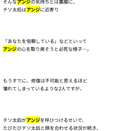
そんな
アンジ
の気持ちとは裏腹に、
チソ太后は
アンジ
に近寄り
「あなたを信頼している」などといって
アンジ
の心を取り戻そうと必死な様子…。
もうすでに、修復は不可能と思えるほど
壊れてしまっているような2人ですが、
チソ太后が
アンジ
を呼びつけるせいで、
たびたびチソ太后と顔を合わせる状況が続き、