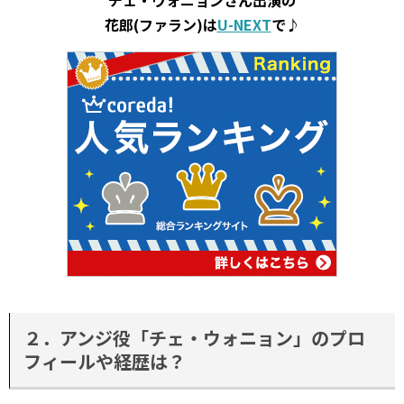
チェ・ウォニョンさん出演の
花郎(ファラン)は
U-NEXT
で♪
２．アンジ役「チェ・ウォニョン」のプロ
フィールや経歴は？