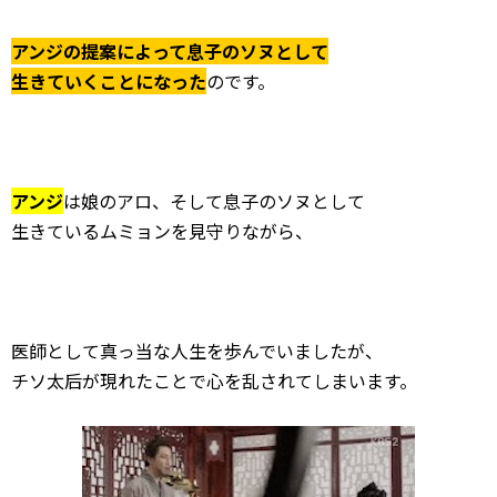
アンジの提案によって息子のソヌとして
生きていくことになった
のです。
アンジ
は娘のアロ、そして息子のソヌとして
生きているムミョンを見守りながら、
医師として真っ当な人生を歩んでいましたが、
チソ太后が現れたことで心を乱されてしまいます。