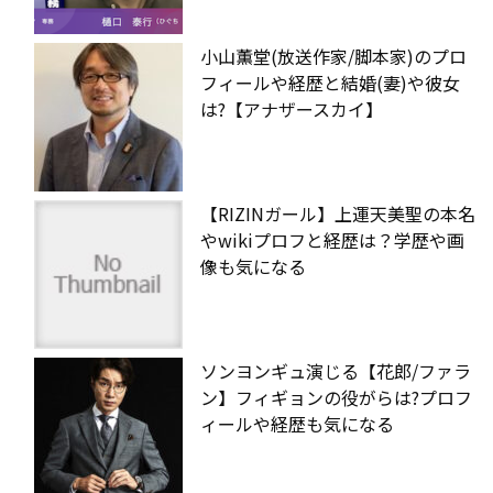
小山薫堂(放送作家/脚本家)のプロ
フィールや経歴と結婚(妻)や彼女
は?【アナザースカイ】
【RIZINガール】上運天美聖の本名
やwikiプロフと経歴は？学歴や画
像も気になる
ソンヨンギュ演じる【花郎/ファラ
ン】フィギョンの役がらは?プロフ
ィールや経歴も気になる