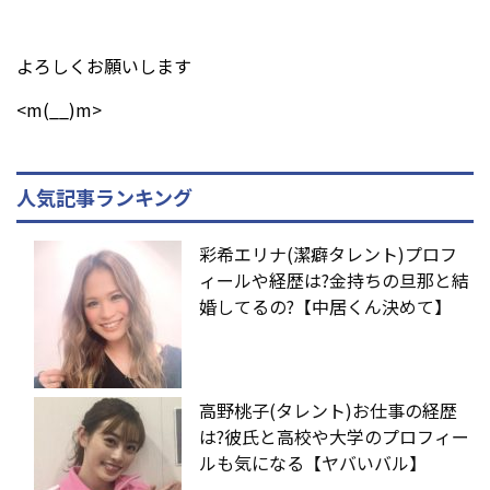
よろしくお願いします
<m(__)m>
人気記事ランキング
彩希エリナ(潔癖タレント)プロフ
ィールや経歴は?金持ちの旦那と結
婚してるの?【中居くん決めて】
高野桃子(タレント)お仕事の経歴
は?彼氏と高校や大学のプロフィー
ルも気になる【ヤバいバル】