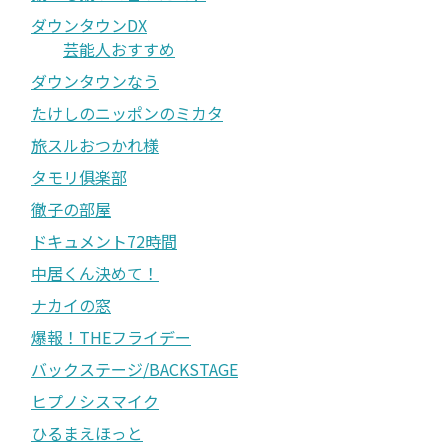
ダウンタウンDX
芸能人おすすめ
ダウンタウンなう
たけしのニッポンのミカタ
旅スルおつかれ様
タモリ俱楽部
徹子の部屋
ドキュメント72時間
中居くん決めて！
ナカイの窓
爆報！THEフライデー
バックステージ/BACKSTAGE
ヒプノシスマイク
ひるまえほっと