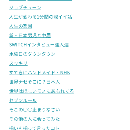
ジョブチューン
人生が変わる1分間の深イイ話
人生の楽園
新・日本男児と中居
SWITCHインタビュー達人達
水曜日のダウンタウン
スッキリ
すてきにハンドメイド・NHK
世界ナゼそこに？日本人
世界はほしいモノにあふれてる
セブンルール
そこの○○止まりなさい
その他の人に会ってみた
揃いも揃って言ったコト