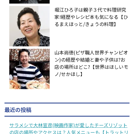
堀江ひろ子は親子３代で料理研究
家!経歴やレシピ本も気になる【ひ
るまえほっと/きょうの料理】
山本尚徳(ピザ職人世界チャンピオ
ン)の経歴や結婚と妻や子供は?お
店の場所はどこ?【世界はほしいモ
ノ/せかほし】
最近の投稿
サラメシで大林宣彦(映画作家)が愛したチーズリゾット
の店の場所やアクセスは？人気メニューも【トラットリ