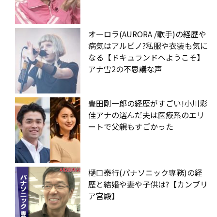
オーロラ(AURORA /歌手)の経歴や
病気はアルビノ?私服や衣装も気に
なる【ドキュランドへようこそ】
アナ雪2の不思議な声
豊田剛一郎の経歴がすごい!小川彩
佳アナの選んだ夫は医療系のエリ
ートで父親もすごかった
樋口泰行(パナソニック専務)の経
歴と結婚や妻や子供は?【カンブリ
ア宮殿】