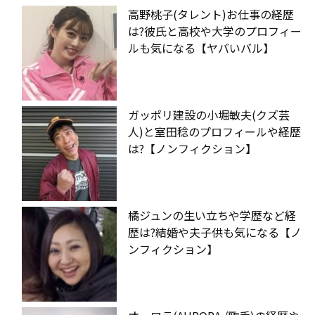
高野桃子(タレント)お仕事の経歴
は?彼氏と高校や大学のプロフィー
ルも気になる【ヤバいバル】
ガッポリ建設の小堀敏夫(クズ芸
人)と室田稔のプロフィールや経歴
は?【ノンフィクション】
橘ジュンの生い立ちや学歴など経
歴は?結婚や夫子供も気になる【ノ
ンフィクション】