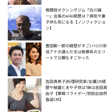
格闘技ボクシングジム『古川誠
一』会長のwiki経歴は？病気や妻
子供も気になる【ノンフィクショ
ン】
豊田剛一郎の経歴がすごい!小川彩
佳アナの選んだ夫は医療系のエリ
ートで父親もすごかった
吉田真希子(料理研究家/女優)の経
歴や結婚と夫や子供は?妹は吉田真
由子【爆報フライデー/世田谷自然
食品CM】