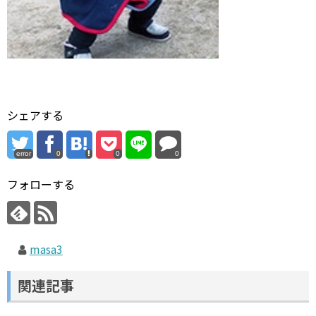
シェアする
error
0
0
0
フォローする
masa3
関連記事