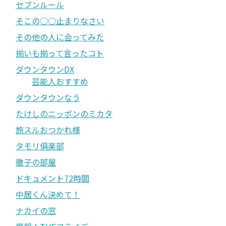
セブンルール
そこの○○止まりなさい
その他の人に会ってみた
揃いも揃って言ったコト
ダウンタウンDX
芸能人おすすめ
ダウンタウンなう
たけしのニッポンのミカタ
旅スルおつかれ様
タモリ俱楽部
徹子の部屋
ドキュメント72時間
中居くん決めて！
ナカイの窓