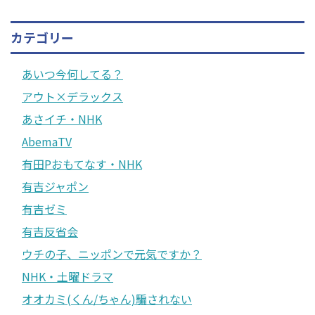
カテゴリー
あいつ今何してる？
アウト×デラックス
あさイチ・NHK
AbemaTV
有田Pおもてなす・NHK
有吉ジャポン
有吉ゼミ
有吉反省会
ウチの子、ニッポンで元気ですか？
NHK・土曜ドラマ
オオカミ(くん/ちゃん)騙されない