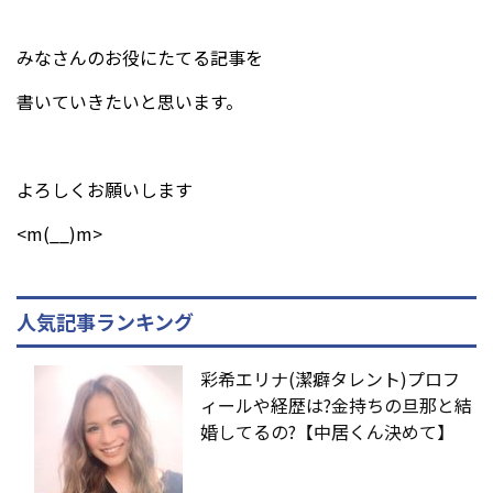
みなさんのお役にたてる記事を
書いていきたいと思います。
よろしくお願いします
<m(__)m>
人気記事ランキング
彩希エリナ(潔癖タレント)プロフ
ィールや経歴は?金持ちの旦那と結
婚してるの?【中居くん決めて】