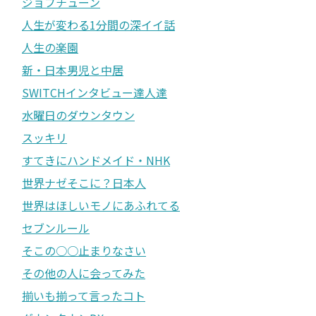
ジョブチューン
人生が変わる1分間の深イイ話
人生の楽園
新・日本男児と中居
SWITCHインタビュー達人達
水曜日のダウンタウン
スッキリ
すてきにハンドメイド・NHK
世界ナゼそこに？日本人
世界はほしいモノにあふれてる
セブンルール
そこの○○止まりなさい
その他の人に会ってみた
揃いも揃って言ったコト