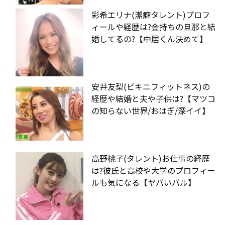
彩希エリナ(潔癖タレント)プロフ
ィールや経歴は?金持ちの旦那と結
婚してるの?【中居くん決めて】
安井友梨(ビキニフィットネス)の
経歴や結婚と夫や子供は?【マツコ
の知らない世界/おはぎ/深イイ】
高野桃子(タレント)お仕事の経歴
は?彼氏と高校や大学のプロフィー
ルも気になる【ヤバいバル】