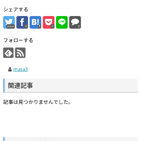
シェアする
error
0
0
0
フォローする
masa3
関連記事
記事は見つかりませんでした。