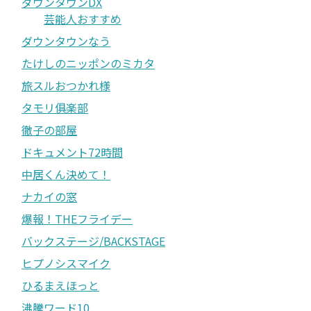
ダウンタウンDX
芸能人おすすめ
ダウンタウンなう
たけしのニッポンのミカタ
旅スルおつかれ様
タモリ俱楽部
徹子の部屋
ドキュメント72時間
中居くん決めて！
ナカイの窓
爆報！THEフライデー
バックステージ/BACKSTAGE
ヒプノシスマイク
ひるまえほっと
沸騰ワード10