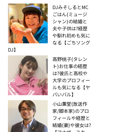
DJみそしるとMC
ごはん(ミュージ
シャン)の結婚と
夫や子供は?経歴
や馴れ初めも気に
なる【ごちソング
DJ】
高野桃子(タレン
ト)お仕事の経歴
は?彼氏と高校や
大学のプロフィー
ルも気になる【ヤ
バいバル】
小山薫堂(放送作
家/脚本家)のプロ
フィールや経歴と
結婚(妻)や彼女は?