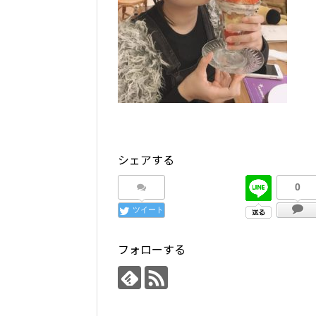
シェアする
0
ツイート
フォローする