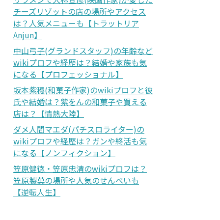
チーズリゾットの店の場所やアクセス
は？人気メニューも【トラットリア
Anjun】
中山弓子(グランドスタッフ)の年齢など
wikiプロフや経歴は？結婚や家族も気
になる【プロフェッショナル】
坂本紫穗(和菓子作家)のwikiプロフと彼
氏や結婚は？紫をんの和菓子や買える
店は？【情熱大陸】
ダメ人間マエダ(パチスロライター)の
wikiプロフや経歴は？ガンや終活も気
になる【ノンフィクション】
笠原健徳・笠原忠清のwikiプロフは？
笠原製菓の場所や人気のせんべいも
【逆転人生】