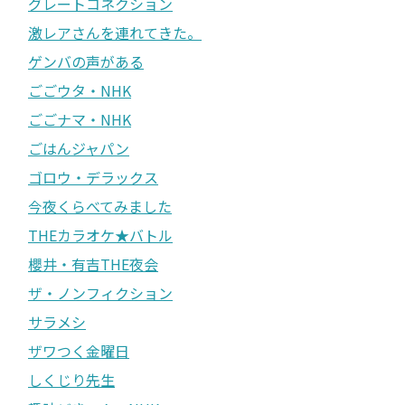
グレートコネクション
激レアさんを連れてきた。
ゲンバの声がある
ごごウタ・NHK
ごごナマ・NHK
ごはんジャパン
ゴロウ・デラックス
今夜くらべてみました
THEカラオケ★バトル
櫻井・有吉THE夜会
ザ・ノンフィクション
サラメシ
ザワつく金曜日
しくじり先生