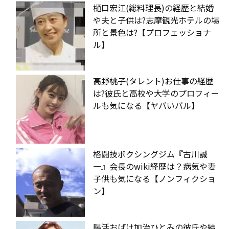
樋口宏江(総料理長)の経歴と結婚
や夫と子供は?志摩観光ホテルの場
所と景色は?【プロフェッショナ
ル】
高野桃子(タレント)お仕事の経歴
は?彼氏と高校や大学のプロフィー
ルも気になる【ヤバいバル】
格闘技ボクシングジム『古川誠
一』会長のwiki経歴は？病気や妻
子供も気になる【ノンフィクショ
ン】
腸活おばけ加治ひとみの彼氏や結