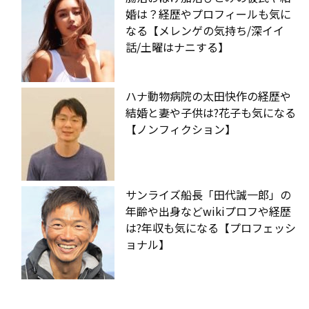
婚は？経歴やプロフィールも気に
なる【メレンゲの気持ち/深イイ
話/土曜はナニする】
ハナ動物病院の太田快作の経歴や
結婚と妻や子供は?花子も気になる
【ノンフィクション】
サンライズ船長「田代誠一郎」の
年齢や出身などwikiプロフや経歴
は?年収も気になる【プロフェッシ
ョナル】