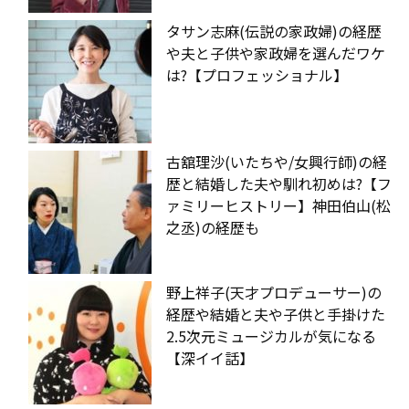
タサン志麻(伝説の家政婦)の経歴
や夫と子供や家政婦を選んだワケ
は?【プロフェッショナル】
古舘理沙(いたちや/女興行師)の経
歴と結婚した夫や馴れ初めは?【フ
ァミリーヒストリー】神田伯山(松
之丞)の経歴も
野上祥子(天才プロデューサー)の
経歴や結婚と夫や子供と手掛けた
2.5次元ミュージカルが気になる
【深イイ話】