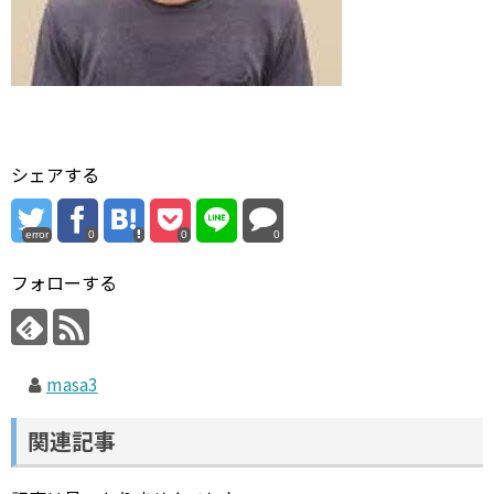
シェアする
error
0
0
0
フォローする
masa3
関連記事