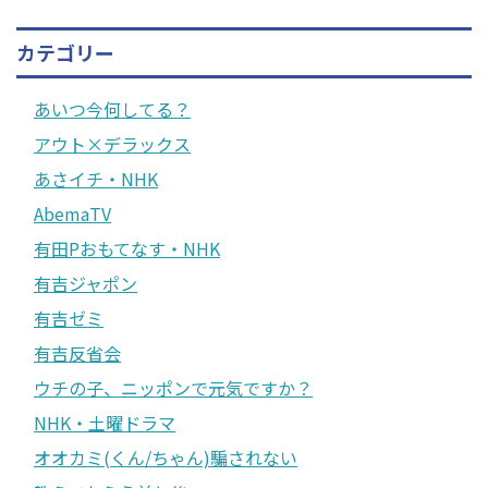
カテゴリー
あいつ今何してる？
アウト×デラックス
あさイチ・NHK
AbemaTV
有田Pおもてなす・NHK
有吉ジャポン
有吉ゼミ
有吉反省会
ウチの子、ニッポンで元気ですか？
NHK・土曜ドラマ
オオカミ(くん/ちゃん)騙されない