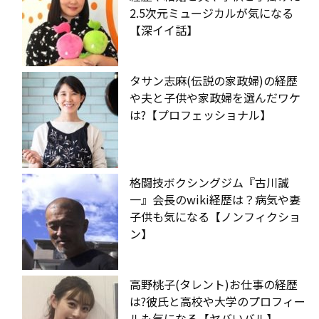
2.5次元ミュージカルが気になる
【深イイ話】
タサン志麻(伝説の家政婦)の経歴
や夫と子供や家政婦を選んだワケ
は?【プロフェッショナル】
格闘技ボクシングジム『古川誠
一』会長のwiki経歴は？病気や妻
子供も気になる【ノンフィクショ
ン】
高野桃子(タレント)お仕事の経歴
は?彼氏と高校や大学のプロフィー
ルも気になる【ヤバいバル】