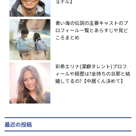
ョナル】
青い海の伝説の主要キャストのプ
ロフィール一覧とあらすじや見ど
ころまとめ
彩希エリナ(潔癖タレント)プロフ
ィールや経歴は?金持ちの旦那と結
婚してるの?【中居くん決めて】
最近の投稿