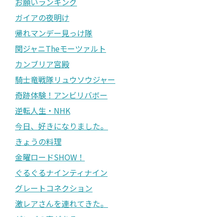
お願いランキング
ガイアの夜明け
帰れマンデー見っけ隊
関ジャニTheモーツァルト
カンブリア宮殿
騎士竜戦隊リュウソウジャー
奇跡体験！アンビリバボー
逆転人生・NHK
今日、好きになりました。
きょうの料理
金曜ロードSHOW！
ぐるぐるナインティナイン
グレートコネクション
激レアさんを連れてきた。