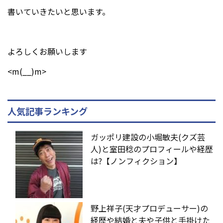
書いていきたいと思います。
よろしくお願いします
<m(__)m>
人気記事ランキング
ガッポリ建設の小堀敏夫(クズ芸
人)と室田稔のプロフィールや経歴
は?【ノンフィクション】
野上祥子(天才プロデューサー)の
経歴や結婚と夫や子供と手掛けた