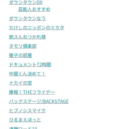
ダウンタウンDX
芸能人おすすめ
ダウンタウンなう
たけしのニッポンのミカタ
旅スルおつかれ様
タモリ俱楽部
徹子の部屋
ドキュメント72時間
中居くん決めて！
ナカイの窓
爆報！THEフライデー
バックステージ/BACKSTAGE
ヒプノシスマイク
ひるまえほっと
沸騰ワード10