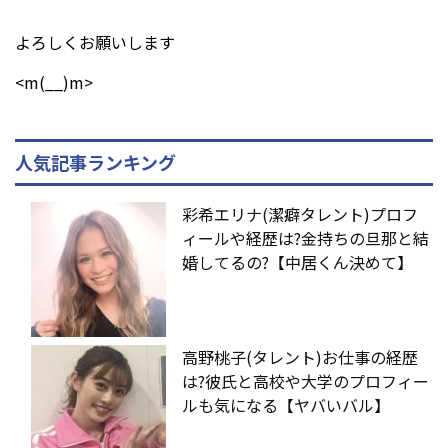
よろしくお願いします
<m(__)m>
人気記事ランキング
彩希エリナ(潔癖タレント)プロフ
ィールや経歴は?金持ちの旦那と結
婚してるの?【中居くん決めて】
高野桃子(タレント)お仕事の経歴
は?彼氏と高校や大学のプロフィー
ルも気になる【ヤバいバル】