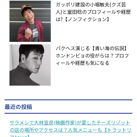
ガッポリ建設の小堀敏夫(クズ芸
人)と室田稔のプロフィールや経歴
は?【ノンフィクション】
パクヘス演じる【青い海の伝説】
ホンドンビョの役がらは？プロフ
ィールや経歴も気になる
最近の投稿
サラメシで大林宣彦(映画作家)が愛したチーズリゾット
の店の場所やアクセスは？人気メニューも【トラットリ
アAnjun】