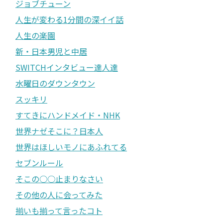
ジョブチューン
人生が変わる1分間の深イイ話
人生の楽園
新・日本男児と中居
SWITCHインタビュー達人達
水曜日のダウンタウン
スッキリ
すてきにハンドメイド・NHK
世界ナゼそこに？日本人
世界はほしいモノにあふれてる
セブンルール
そこの○○止まりなさい
その他の人に会ってみた
揃いも揃って言ったコト