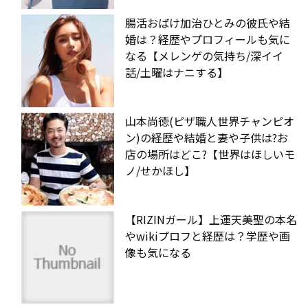
腸活おばけ加治ひとみの彼氏や結
婚は？経歴やプロフィールも気に
なる【メレンゲの気持ち/深イイ
話/土曜はナニする】
山本尚徳(ピザ職人世界チャンピオ
ン)の経歴や結婚と妻や子供は?お
店の場所はどこ?【世界はほしいモ
ノ/せかほし】
【RIZINガール】上運天美聖の本名
やwikiプロフと経歴は？学歴や画
像も気になる