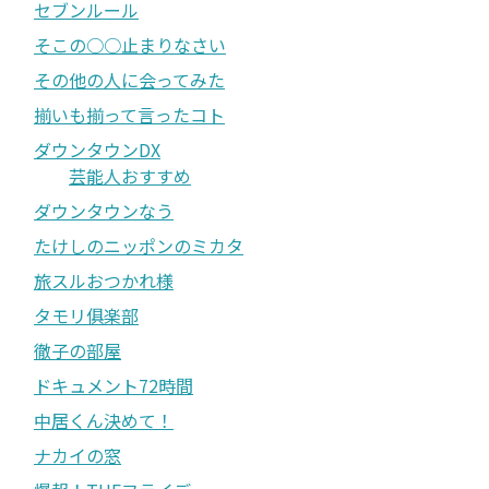
セブンルール
そこの○○止まりなさい
その他の人に会ってみた
揃いも揃って言ったコト
ダウンタウンDX
芸能人おすすめ
ダウンタウンなう
たけしのニッポンのミカタ
旅スルおつかれ様
タモリ俱楽部
徹子の部屋
ドキュメント72時間
中居くん決めて！
ナカイの窓