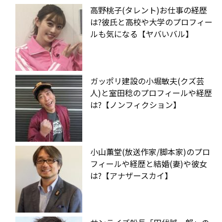
高野桃子(タレント)お仕事の経歴
は?彼氏と高校や大学のプロフィー
ルも気になる【ヤバいバル】
ガッポリ建設の小堀敏夫(クズ芸
人)と室田稔のプロフィールや経歴
は?【ノンフィクション】
小山薫堂(放送作家/脚本家)のプロ
フィールや経歴と結婚(妻)や彼女
は?【アナザースカイ】