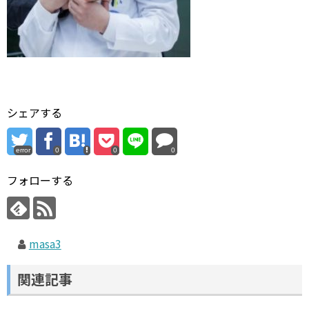
シェアする
error
0
0
0
フォローする
masa3
関連記事