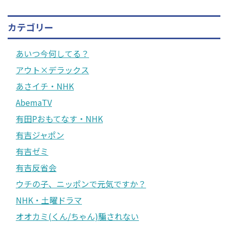
カテゴリー
あいつ今何してる？
アウト×デラックス
あさイチ・NHK
AbemaTV
有田Pおもてなす・NHK
有吉ジャポン
有吉ゼミ
有吉反省会
ウチの子、ニッポンで元気ですか？
NHK・土曜ドラマ
オオカミ(くん/ちゃん)騙されない