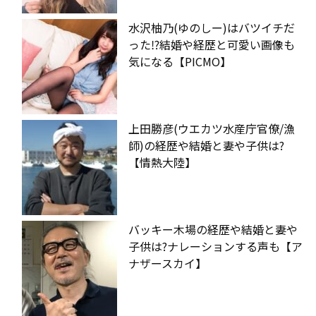
水沢柚乃(ゆのしー)はバツイチだ
った⁉︎結婚や経歴と可愛い画像も
気になる【PICMO】
上田勝彦(ウエカツ水産庁官僚/漁
師)の経歴や結婚と妻や子供は?
【情熱大陸】
バッキー木場の経歴や結婚と妻や
子供は?ナレーションする声も【ア
ナザースカイ】