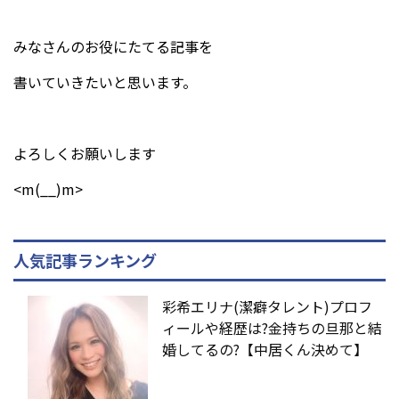
みなさんのお役にたてる記事を
書いていきたいと思います。
よろしくお願いします
<m(__)m>
人気記事ランキング
彩希エリナ(潔癖タレント)プロフ
ィールや経歴は?金持ちの旦那と結
婚してるの?【中居くん決めて】