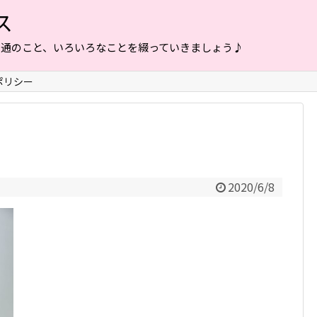
ス
普通のこと、いろいろなことを綴っていきましょう♪
ポリシー
7
2020/6/8