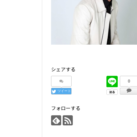
シェアする
0
ツイート
フォローする