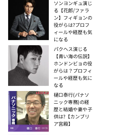
ソンヨンギュ演じ
る【花郎/ファラ
ン】フィギョンの
役がらは?プロフ
ィールや経歴も気
になる
パクヘス演じる
【青い海の伝説】
ホンドンビョの役
がらは？プロフィ
ールや経歴も気に
なる
樋口泰行(パナソ
ニック専務)の経
歴と結婚や妻や子
供は?【カンブリ
ア宮殿】