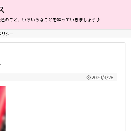
ス
普通のこと、いろいろなことを綴っていきましょう♪
ポリシー
３
2020/3/28