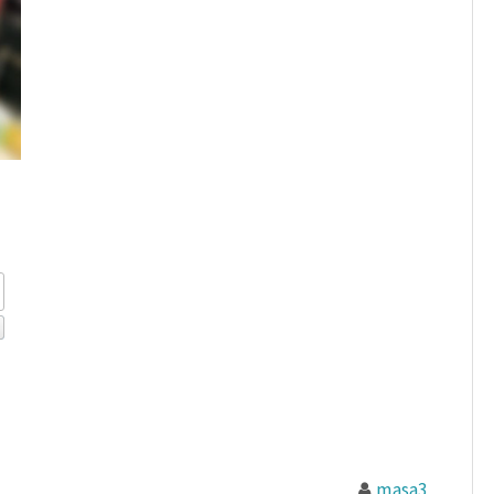
masa3