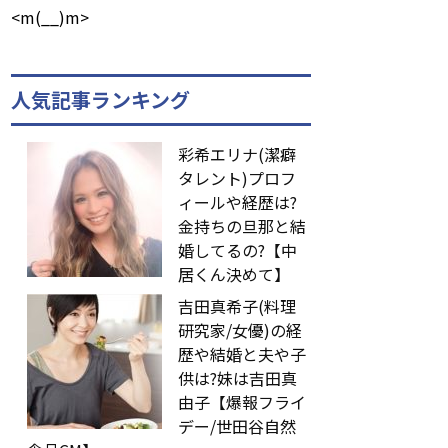
<m(__)m>
人気記事ランキング
彩希エリナ(潔癖
タレント)プロフ
ィールや経歴は?
金持ちの旦那と結
婚してるの?【中
居くん決めて】
吉田真希子(料理
研究家/女優)の経
歴や結婚と夫や子
供は?妹は吉田真
由子【爆報フライ
デー/世田谷自然