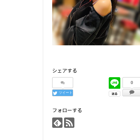
シェアする
0
ツイート
フォローする