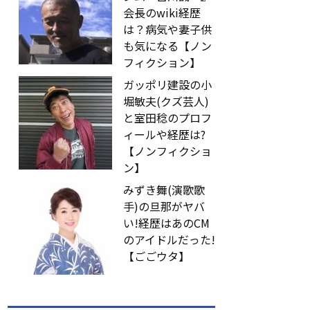
会長のwiki経歴
は？病気や妻子供
も気になる【ノン
フィクション】
ガッポリ建設の小
堀敏夫(クズ芸人)
と室田稔のプロフ
ィールや経歴は?
【ノンフィクショ
ン】
みずき舞(演歌歌
手)の旦那がヤバ
い!経歴はあのCM
のアイドルだった!
【ごごウタ】