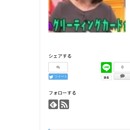
シェアする
0
ツイート
フォローする