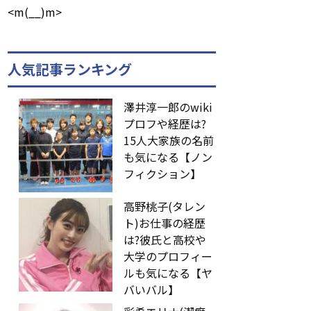
<m(__)m>
人気記事ランキング
澤井淳一郎のwiki
プロフや経歴は?
15人大家族の名前
も気になる【ノン
フィクション】
高野桃子(タレン
ト)お仕事の経歴
は?彼氏と高校や
大学のプロフィー
ルも気になる【ヤ
バいバル】