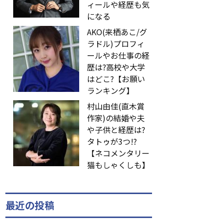
ィールや経歴も気
になる
AKO(来栖あこ/グ
ラドル)プロフィ
ールやお仕事の経
歴は?高校や大学
はどこ?【お願い
ランキング】
村山由佳(直木賞
作家)の結婚や夫
や子供と経歴は?
タトゥが3つ!?
【ネコメンタリー
猫もしゃくしも】
最近の投稿