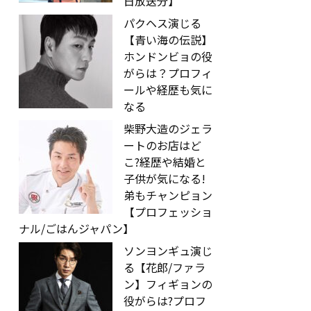
日放送分】
パクヘス演じる
【青い海の伝説】
ホンドンビョの役
がらは？プロフィ
ールや経歴も気に
なる
柴野大造のジェラ
ートのお店はど
こ?経歴や結婚と
子供が気になる!
弟もチャンピョン
【プロフェッショ
ナル/ごはんジャパン】
ソンヨンギュ演じ
る【花郎/ファラ
ン】フィギョンの
役がらは?プロフ