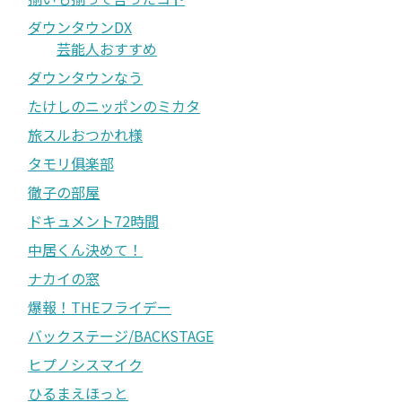
ダウンタウンDX
芸能人おすすめ
ダウンタウンなう
たけしのニッポンのミカタ
旅スルおつかれ様
タモリ俱楽部
徹子の部屋
ドキュメント72時間
中居くん決めて！
ナカイの窓
爆報！THEフライデー
バックステージ/BACKSTAGE
ヒプノシスマイク
ひるまえほっと