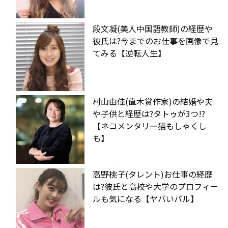
段文凝(美人中国語教師)の経歴や
彼氏は?今までのお仕事を画像で見
てみる【逆転人生】
村山由佳(直木賞作家)の結婚や夫
や子供と経歴は?タトゥが3つ!?
【ネコメンタリー猫もしゃくし
も】
高野桃子(タレント)お仕事の経歴
は?彼氏と高校や大学のプロフィー
ルも気になる【ヤバいバル】