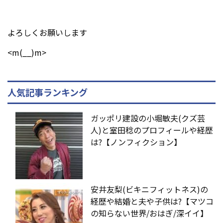
よろしくお願いします
<m(__)m>
人気記事ランキング
ガッポリ建設の小堀敏夫(クズ芸
人)と室田稔のプロフィールや経歴
は?【ノンフィクション】
安井友梨(ビキニフィットネス)の
経歴や結婚と夫や子供は?【マツコ
の知らない世界/おはぎ/深イイ】