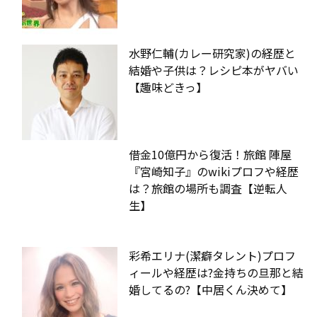
水野仁輔(カレー研究家)の経歴と
結婚や子供は？レシピ本がヤバい
【趣味どきっ】
借金10億円から復活！旅館 陣屋
『宮崎知子』のwikiプロフや経歴
は？旅館の場所も調査【逆転人
生】
彩希エリナ(潔癖タレント)プロフ
ィールや経歴は?金持ちの旦那と結
婚してるの?【中居くん決めて】