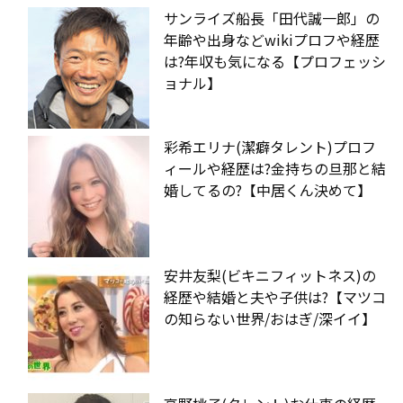
サンライズ船長「田代誠一郎」の
年齢や出身などwikiプロフや経歴
は?年収も気になる【プロフェッシ
ョナル】
彩希エリナ(潔癖タレント)プロフ
ィールや経歴は?金持ちの旦那と結
婚してるの?【中居くん決めて】
安井友梨(ビキニフィットネス)の
経歴や結婚と夫や子供は?【マツコ
の知らない世界/おはぎ/深イイ】