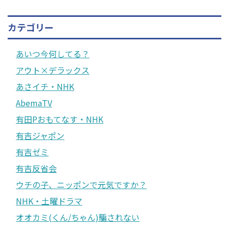
カテゴリー
あいつ今何してる？
アウト×デラックス
あさイチ・NHK
AbemaTV
有田Pおもてなす・NHK
有吉ジャポン
有吉ゼミ
有吉反省会
ウチの子、ニッポンで元気ですか？
NHK・土曜ドラマ
オオカミ(くん/ちゃん)騙されない