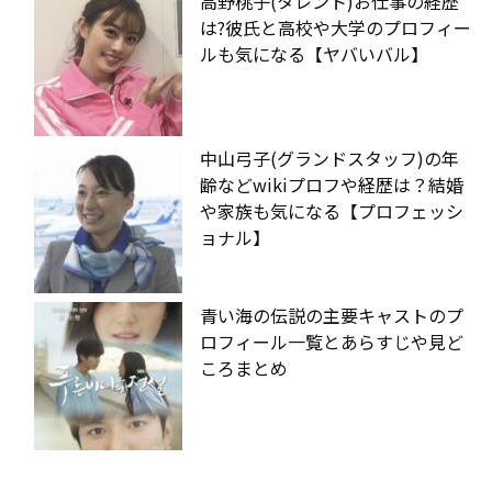
高野桃子(タレント)お仕事の経歴
は?彼氏と高校や大学のプロフィー
ルも気になる【ヤバいバル】
中山弓子(グランドスタッフ)の年
齢などwikiプロフや経歴は？結婚
や家族も気になる【プロフェッシ
ョナル】
青い海の伝説の主要キャストのプ
ロフィール一覧とあらすじや見ど
ころまとめ