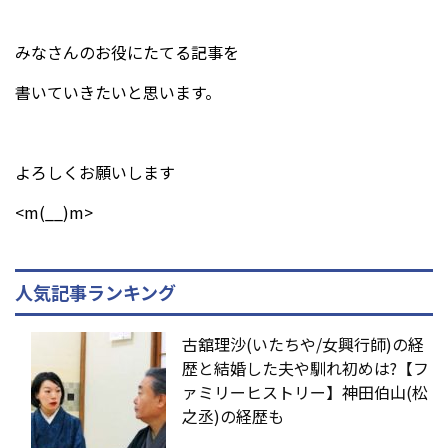
みなさんのお役にたてる記事を
書いていきたいと思います。
よろしくお願いします
<m(__)m>
人気記事ランキング
古舘理沙(いたちや/女興行師)の経
歴と結婚した夫や馴れ初めは?【フ
ァミリーヒストリー】神田伯山(松
之丞)の経歴も