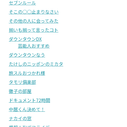
セブンルール
そこの○○止まりなさい
その他の人に会ってみた
揃いも揃って言ったコト
ダウンタウンDX
芸能人おすすめ
ダウンタウンなう
たけしのニッポンのミカタ
旅スルおつかれ様
タモリ俱楽部
徹子の部屋
ドキュメント72時間
中居くん決めて！
ナカイの窓