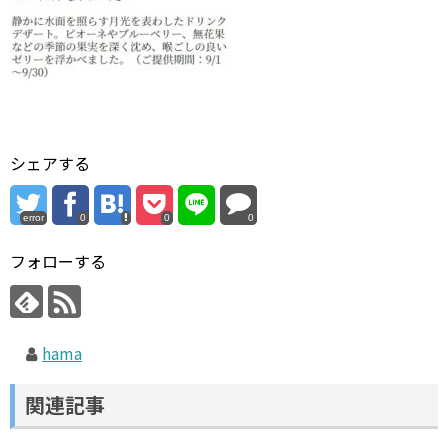
シェアする
error
0
0
0
フォローする
hama
関連記事