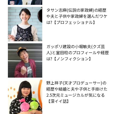
タサン志麻(伝説の家政婦)の経歴
や夫と子供や家政婦を選んだワケ
は?【プロフェッショナル】
ガッポリ建設の小堀敏夫(クズ芸
人)と室田稔のプロフィールや経歴
は?【ノンフィクション】
野上祥子(天才プロデューサー)の
経歴や結婚と夫や子供と手掛けた
2.5次元ミュージカルが気になる
【深イイ話】