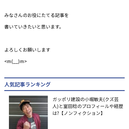
みなさんのお役にたてる記事を
書いていきたいと思います。
よろしくお願いします
<m(__)m>
人気記事ランキング
ガッポリ建設の小堀敏夫(クズ芸
人)と室田稔のプロフィールや経歴
は?【ノンフィクション】