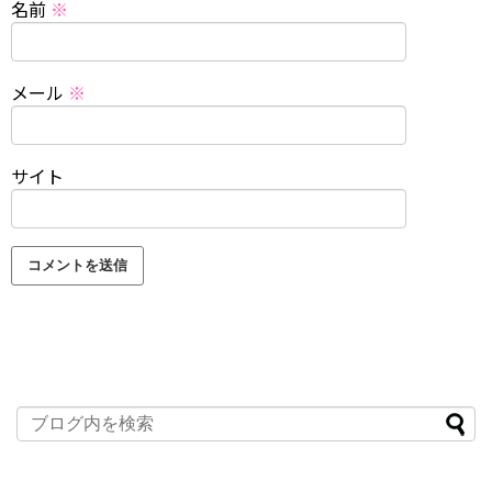
名前
※
メール
※
サイト