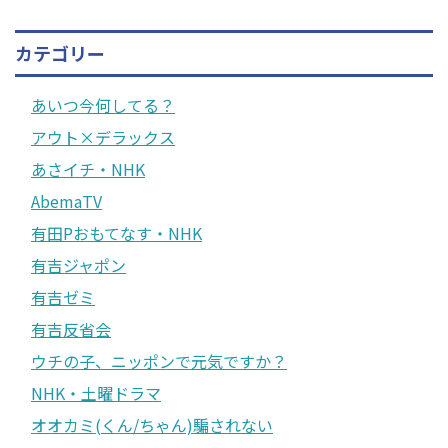
カテゴリー
あいつ今何してる？
アウト×デラックス
あさイチ・NHK
AbemaTV
有田Pおもてなす・NHK
有吉ジャポン
有吉ゼミ
有吉反省会
ウチの子、ニッポンで元気ですか？
NHK・土曜ドラマ
オオカミ(くん/ちゃん)騙されない