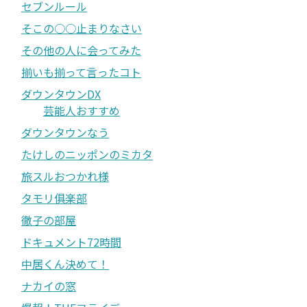
セブンルール
そこの○○止まりなさい
その他の人に会ってみた
揃いも揃って言ったコト
ダウンタウンDX
芸能人おすすめ
ダウンタウンなう
たけしのニッポンのミカタ
旅スルおつかれ様
タモリ俱楽部
徹子の部屋
ドキュメント72時間
中居くん決めて！
ナカイの窓