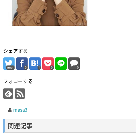
シェアする
error
0
0
0
フォローする
masa3
関連記事