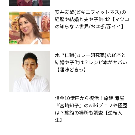
安井友梨(ビキニフィットネス)の
経歴や結婚と夫や子供は?【マツコ
の知らない世界/おはぎ/深イイ】
水野仁輔(カレー研究家)の経歴と
結婚や子供は？レシピ本がヤバい
【趣味どきっ】
借金10億円から復活！旅館 陣屋
『宮崎知子』のwikiプロフや経歴
は？旅館の場所も調査【逆転人
生】