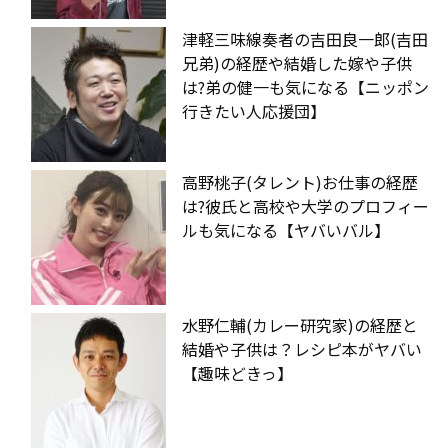
津軽三味線奏者の吉田良一郎(吉田
兄弟)の経歴や結婚した嫁や子供
は?弟の健一も気になる【ニッポン
行きたい人応援団】
高野桃子(タレント)お仕事の経歴
は?彼氏と高校や大学のプロフィー
ルも気になる【ヤバいバル】
水野仁輔(カレー研究家)の経歴と
結婚や子供は？レシピ本がヤバい
【趣味どきっ】