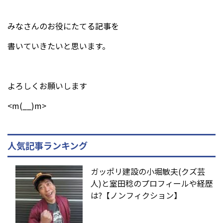
みなさんのお役にたてる記事を
書いていきたいと思います。
よろしくお願いします
<m(__)m>
人気記事ランキング
ガッポリ建設の小堀敏夫(クズ芸
人)と室田稔のプロフィールや経歴
は?【ノンフィクション】