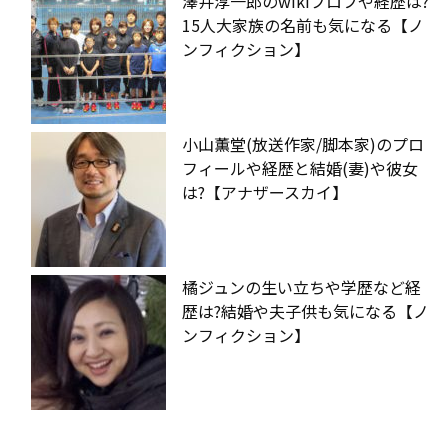
澤井淳一郎のwikiプロフや経歴は?
15人大家族の名前も気になる【ノ
ンフィクション】
小山薫堂(放送作家/脚本家)のプロ
フィールや経歴と結婚(妻)や彼女
は?【アナザースカイ】
橘ジュンの生い立ちや学歴など経
歴は?結婚や夫子供も気になる【ノ
ンフィクション】