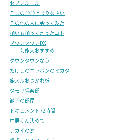
セブンルール
そこの○○止まりなさい
その他の人に会ってみた
揃いも揃って言ったコト
ダウンタウンDX
芸能人おすすめ
ダウンタウンなう
たけしのニッポンのミカタ
旅スルおつかれ様
タモリ俱楽部
徹子の部屋
ドキュメント72時間
中居くん決めて！
ナカイの窓