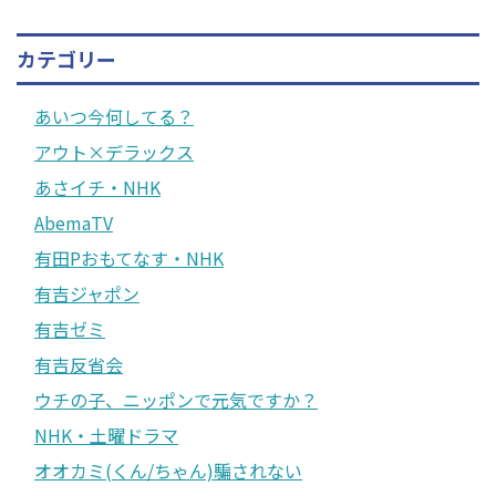
カテゴリー
あいつ今何してる？
アウト×デラックス
あさイチ・NHK
AbemaTV
有田Pおもてなす・NHK
有吉ジャポン
有吉ゼミ
有吉反省会
ウチの子、ニッポンで元気ですか？
NHK・土曜ドラマ
オオカミ(くん/ちゃん)騙されない