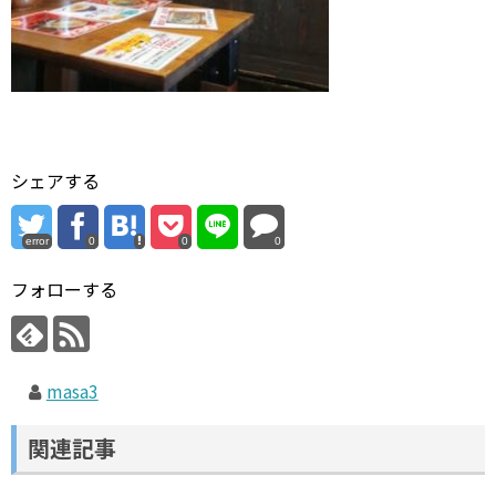
シェアする
error
0
0
0
フォローする
masa3
関連記事