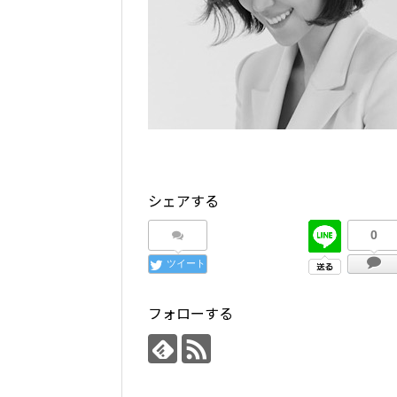
シェアする
0
ツイート
フォローする