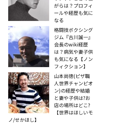
がらは？プロフィ
ールや経歴も気に
なる
格闘技ボクシング
ジム『古川誠一』
会長のwiki経歴
は？病気や妻子供
も気になる【ノン
フィクション】
山本尚徳(ピザ職
人世界チャンピオ
ン)の経歴や結婚
と妻や子供は?お
店の場所はどこ?
【世界はほしいモ
ノ/せかほし】