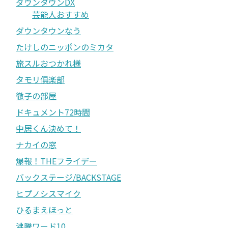
ダウンタウンDX
芸能人おすすめ
ダウンタウンなう
たけしのニッポンのミカタ
旅スルおつかれ様
タモリ俱楽部
徹子の部屋
ドキュメント72時間
中居くん決めて！
ナカイの窓
爆報！THEフライデー
バックステージ/BACKSTAGE
ヒプノシスマイク
ひるまえほっと
沸騰ワード10