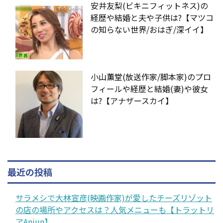
安井友梨(ビキニフィットネス)の
経歴や結婚と夫や子供は?【マツコ
の知らない世界/おはぎ/深イイ】
小山薫堂(放送作家/脚本家)のプロ
フィールや経歴と結婚(妻)や彼女
は?【アナザースカイ】
最近の投稿
サラメシで大林宣彦(映画作家)が愛したチーズリゾット
の店の場所やアクセスは？人気メニューも【トラットリ
アAnjun】