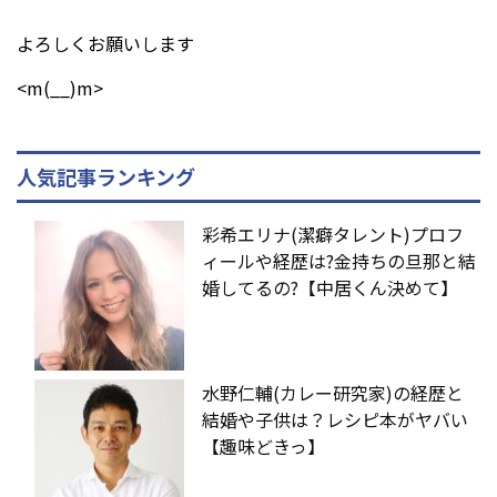
よろしくお願いします
<m(__)m>
人気記事ランキング
彩希エリナ(潔癖タレント)プロフ
ィールや経歴は?金持ちの旦那と結
婚してるの?【中居くん決めて】
水野仁輔(カレー研究家)の経歴と
結婚や子供は？レシピ本がヤバい
【趣味どきっ】