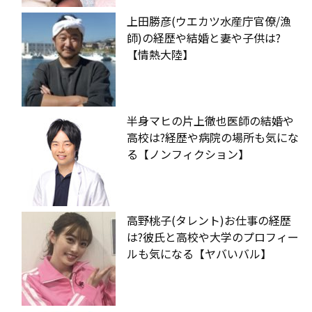
上田勝彦(ウエカツ水産庁官僚/漁
師)の経歴や結婚と妻や子供は?
【情熱大陸】
半身マヒの片上徹也医師の結婚や
高校は?経歴や病院の場所も気にな
る【ノンフィクション】
高野桃子(タレント)お仕事の経歴
は?彼氏と高校や大学のプロフィー
ルも気になる【ヤバいバル】