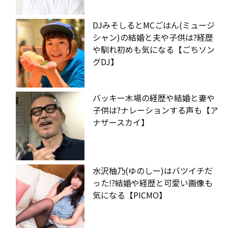
DJみそしるとMCごはん(ミュージ
シャン)の結婚と夫や子供は?経歴
や馴れ初めも気になる【ごちソン
グDJ】
バッキー木場の経歴や結婚と妻や
子供は?ナレーションする声も【ア
ナザースカイ】
水沢柚乃(ゆのしー)はバツイチだ
った⁉︎結婚や経歴と可愛い画像も
気になる【PICMO】