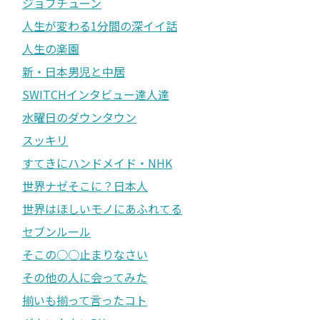
ジョブチューン
人生が変わる1分間の深イイ話
人生の楽園
新・日本男児と中居
SWITCHインタビュー達人達
水曜日のダウンタウン
スッキリ
すてきにハンドメイド・NHK
世界ナゼそこに？日本人
世界はほしいモノにあふれてる
セブンルール
そこの○○止まりなさい
その他の人に会ってみた
揃いも揃って言ったコト