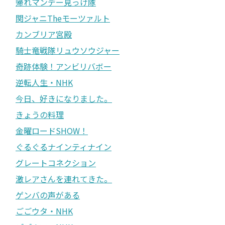
帰れマンデー見っけ隊
関ジャニTheモーツァルト
カンブリア宮殿
騎士竜戦隊リュウソウジャー
奇跡体験！アンビリバボー
逆転人生・NHK
今日、好きになりました。
きょうの料理
金曜ロードSHOW！
ぐるぐるナインティナイン
グレートコネクション
激レアさんを連れてきた。
ゲンバの声がある
ごごウタ・NHK