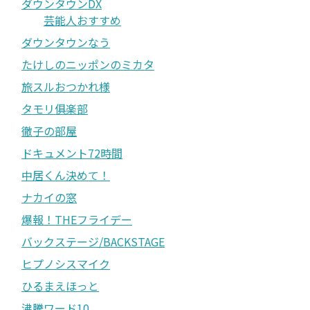
ダウンタウンDX
芸能人おすすめ
ダウンタウンなう
たけしのニッポンのミカタ
旅スルおつかれ様
タモリ俱楽部
徹子の部屋
ドキュメント72時間
中居くん決めて！
ナカイの窓
爆報！THEフライデー
バックステージ/BACKSTAGE
ヒプノシスマイク
ひるまえほっと
沸騰ワード10