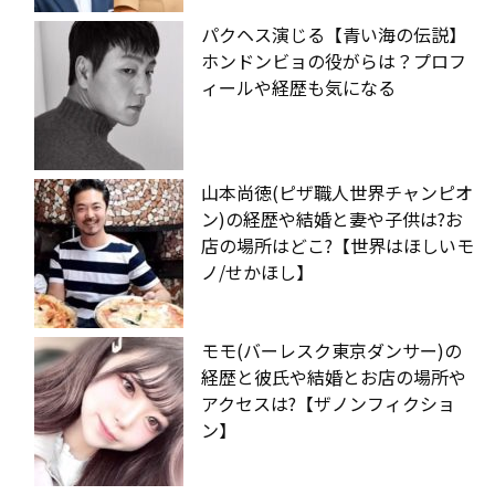
パクヘス演じる【青い海の伝説】
ホンドンビョの役がらは？プロフ
ィールや経歴も気になる
山本尚徳(ピザ職人世界チャンピオ
ン)の経歴や結婚と妻や子供は?お
店の場所はどこ?【世界はほしいモ
ノ/せかほし】
モモ(バーレスク東京ダンサー)の
経歴と彼氏や結婚とお店の場所や
アクセスは?【ザノンフィクショ
ン】