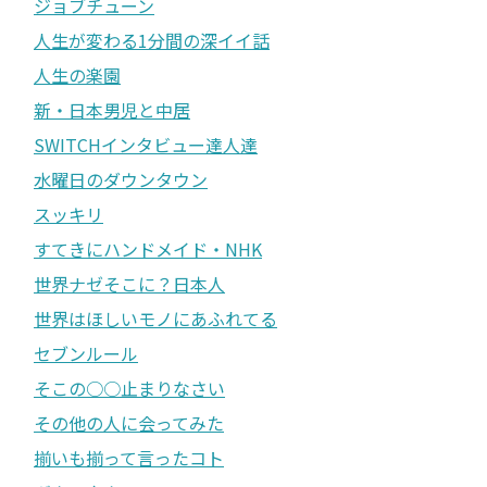
ジョブチューン
人生が変わる1分間の深イイ話
人生の楽園
新・日本男児と中居
SWITCHインタビュー達人達
水曜日のダウンタウン
スッキリ
すてきにハンドメイド・NHK
世界ナゼそこに？日本人
世界はほしいモノにあふれてる
セブンルール
そこの○○止まりなさい
その他の人に会ってみた
揃いも揃って言ったコト