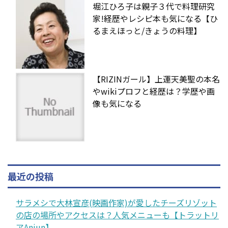
堀江ひろ子は親子３代で料理研究
家!経歴やレシピ本も気になる【ひ
るまえほっと/きょうの料理】
【RIZINガール】上運天美聖の本名
やwikiプロフと経歴は？学歴や画
像も気になる
最近の投稿
サラメシで大林宣彦(映画作家)が愛したチーズリゾット
の店の場所やアクセスは？人気メニューも【トラットリ
アAnjun】