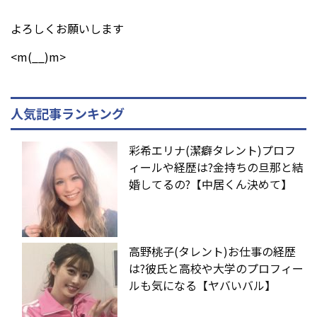
よろしくお願いします
<m(__)m>
人気記事ランキング
彩希エリナ(潔癖タレント)プロフ
ィールや経歴は?金持ちの旦那と結
婚してるの?【中居くん決めて】
高野桃子(タレント)お仕事の経歴
は?彼氏と高校や大学のプロフィー
ルも気になる【ヤバいバル】