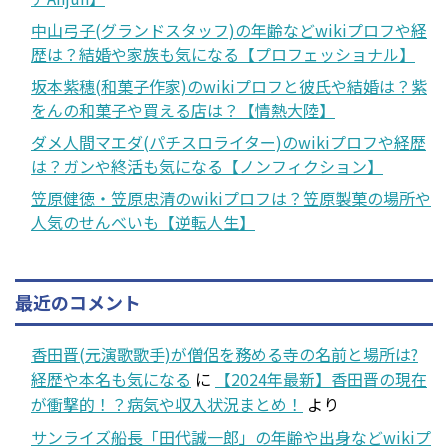
中山弓子(グランドスタッフ)の年齢などwikiプロフや経
歴は？結婚や家族も気になる【プロフェッショナル】
坂本紫穗(和菓子作家)のwikiプロフと彼氏や結婚は？紫
をんの和菓子や買える店は？【情熱大陸】
ダメ人間マエダ(パチスロライター)のwikiプロフや経歴
は？ガンや終活も気になる【ノンフィクション】
笠原健徳・笠原忠清のwikiプロフは？笠原製菓の場所や
人気のせんべいも【逆転人生】
最近のコメント
香田晋(元演歌歌手)が僧侶を務める寺の名前と場所は?
経歴や本名も気になる
に
【2024年最新】香田晋の現在
が衝撃的！？病気や収入状況まとめ！
より
サンライズ船長「田代誠一郎」の年齢や出身などwikiプ