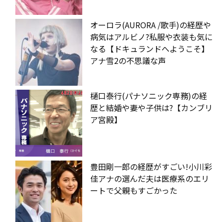
オーロラ(AURORA /歌手)の経歴や
病気はアルビノ?私服や衣装も気に
なる【ドキュランドへようこそ】
アナ雪2の不思議な声
樋口泰行(パナソニック専務)の経
歴と結婚や妻や子供は?【カンブリ
ア宮殿】
豊田剛一郎の経歴がすごい!小川彩
佳アナの選んだ夫は医療系のエリ
ートで父親もすごかった