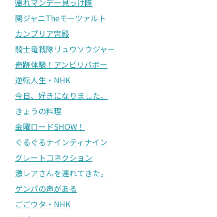
帰れマンデー見っけ隊
関ジャニTheモーツァルト
カンブリア宮殿
騎士竜戦隊リュウソウジャー
奇跡体験！アンビリバボー
逆転人生・NHK
今日、好きになりました。
きょうの料理
金曜ロードSHOW！
ぐるぐるナインティナイン
グレートコネクション
激レアさんを連れてきた。
ゲンバの声がある
ごごウタ・NHK