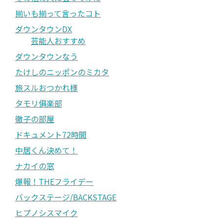
揃いも揃って言ったコト
ダウンタウンDX
芸能人おすすめ
ダウンタウンなう
たけしのニッポンのミカタ
旅スルおつかれ様
タモリ俱楽部
徹子の部屋
ドキュメント72時間
中居くん決めて！
ナカイの窓
爆報！THEフライデー
バックステージ/BACKSTAGE
ヒプノシスマイク