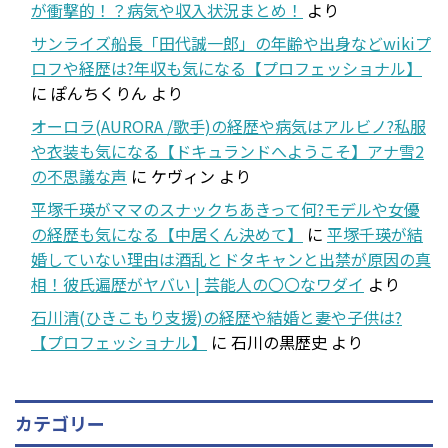
が衝撃的！？病気や収入状況まとめ！
より
サンライズ船長「田代誠一郎」の年齢や出身などwikiプ
ロフや経歴は?年収も気になる【プロフェッショナル】
に
ぽんちくりん
より
オーロラ(AURORA /歌手)の経歴や病気はアルビノ?私服
や衣装も気になる【ドキュランドへようこそ】アナ雪2
の不思議な声
に
ケヴィン
より
平塚千瑛がママのスナックちあきって何?モデルや女優
の経歴も気になる【中居くん決めて】
に
平塚千瑛が結
婚していない理由は酒乱とドタキャンと出禁が原因の真
相！彼氏遍歴がヤバい | 芸能人の〇〇なワダイ
より
石川清(ひきこもり支援)の経歴や結婚と妻や子供は?
【プロフェッショナル】
に
石川の黒歴史
より
カテゴリー