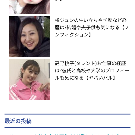
橘ジュンの生い立ちや学歴など経
歴は?結婚や夫子供も気になる【ノ
ンフィクション】
高野桃子(タレント)お仕事の経歴
は?彼氏と高校や大学のプロフィー
ルも気になる【ヤバいバル】
最近の投稿