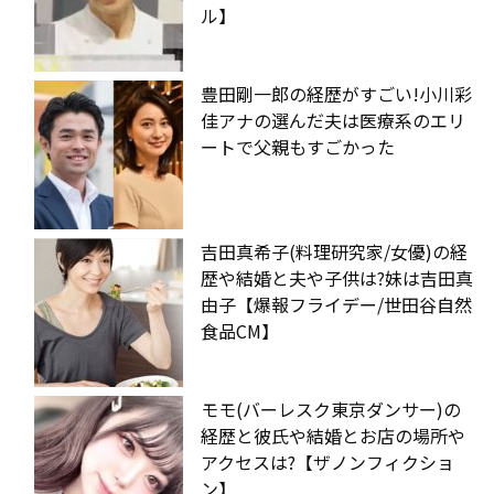
ル】
豊田剛一郎の経歴がすごい!小川彩
佳アナの選んだ夫は医療系のエリ
ートで父親もすごかった
吉田真希子(料理研究家/女優)の経
歴や結婚と夫や子供は?妹は吉田真
由子【爆報フライデー/世田谷自然
食品CM】
モモ(バーレスク東京ダンサー)の
経歴と彼氏や結婚とお店の場所や
アクセスは?【ザノンフィクショ
ン】