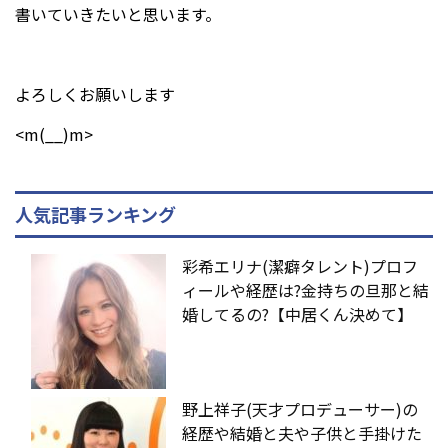
書いていきたいと思います。
よろしくお願いします
<m(__)m>
人気記事ランキング
彩希エリナ(潔癖タレント)プロフ
ィールや経歴は?金持ちの旦那と結
婚してるの?【中居くん決めて】
野上祥子(天才プロデューサー)の
経歴や結婚と夫や子供と手掛けた