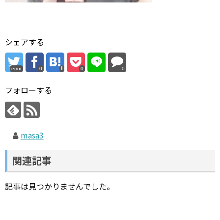
シェアする
error
0
0
0
フォローする
masa3
関連記事
記事は見つかりませんでした。