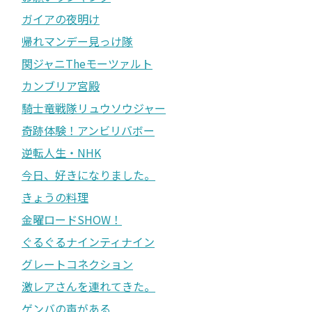
ガイアの夜明け
帰れマンデー見っけ隊
関ジャニTheモーツァルト
カンブリア宮殿
騎士竜戦隊リュウソウジャー
奇跡体験！アンビリバボー
逆転人生・NHK
今日、好きになりました。
きょうの料理
金曜ロードSHOW！
ぐるぐるナインティナイン
グレートコネクション
激レアさんを連れてきた。
ゲンバの声がある