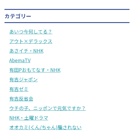
カテゴリー
あいつ今何してる？
アウト×デラックス
あさイチ・NHK
AbemaTV
有田Pおもてなす・NHK
有吉ジャポン
有吉ゼミ
有吉反省会
ウチの子、ニッポンで元気ですか？
NHK・土曜ドラマ
オオカミ(くん/ちゃん)騙されない