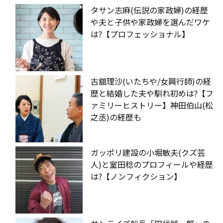
タサン志麻(伝説の家政婦)の経歴
や夫と子供や家政婦を選んだワケ
は?【プロフェッショナル】
古舘理沙(いたちや/女興行師)の経
歴と結婚した夫や馴れ初めは?【フ
ァミリーヒストリー】神田伯山(松
之丞)の経歴も
ガッポリ建設の小堀敏夫(クズ芸
人)と室田稔のプロフィールや経歴
は?【ノンフィクション】