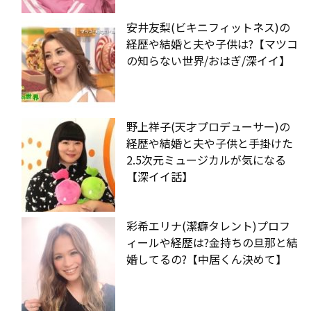
安井友梨(ビキニフィットネス)の
経歴や結婚と夫や子供は?【マツコ
の知らない世界/おはぎ/深イイ】
野上祥子(天才プロデューサー)の
経歴や結婚と夫や子供と手掛けた
2.5次元ミュージカルが気になる
【深イイ話】
彩希エリナ(潔癖タレント)プロフ
ィールや経歴は?金持ちの旦那と結
婚してるの?【中居くん決めて】