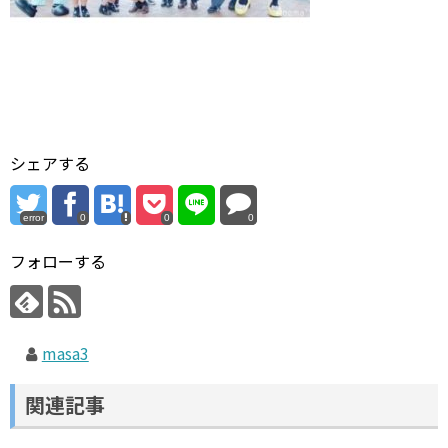
シェアする
error
0
0
0
フォローする
masa3
関連記事