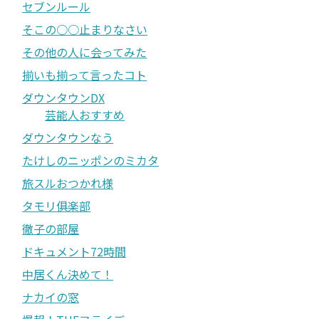
セブンルール
そこの○○止まりなさい
その他の人に会ってみた
揃いも揃って言ったコト
ダウンタウンDX
芸能人おすすめ
ダウンタウンなう
たけしのニッポンのミカタ
旅スルおつかれ様
タモリ俱楽部
徹子の部屋
ドキュメント72時間
中居くん決めて！
ナカイの窓