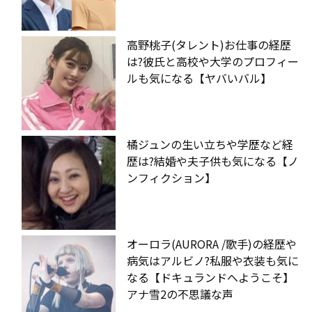
高野桃子(タレント)お仕事の経歴
は?彼氏と高校や大学のプロフィー
ルも気になる【ヤバいバル】
橘ジュンの生い立ちや学歴など経
歴は?結婚や夫子供も気になる【ノ
ンフィクション】
オーロラ(AURORA /歌手)の経歴や
病気はアルビノ?私服や衣装も気に
なる【ドキュランドへようこそ】
アナ雪2の不思議な声