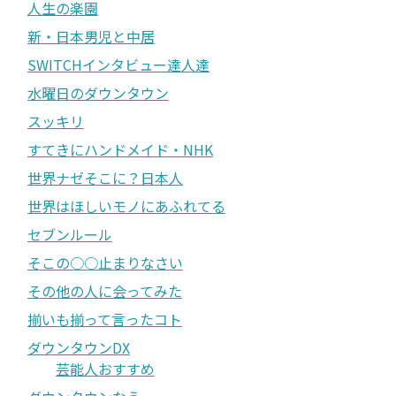
人生の楽園
新・日本男児と中居
SWITCHインタビュー達人達
水曜日のダウンタウン
スッキリ
すてきにハンドメイド・NHK
世界ナゼそこに？日本人
世界はほしいモノにあふれてる
セブンルール
そこの○○止まりなさい
その他の人に会ってみた
揃いも揃って言ったコト
ダウンタウンDX
芸能人おすすめ