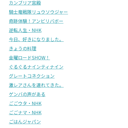
カンブリア宮殿
騎士竜戦隊リュウソウジャー
奇跡体験！アンビリバボー
逆転人生・NHK
今日、好きになりました。
きょうの料理
金曜ロードSHOW！
ぐるぐるナインティナイン
グレートコネクション
激レアさんを連れてきた。
ゲンバの声がある
ごごウタ・NHK
ごごナマ・NHK
ごはんジャパン