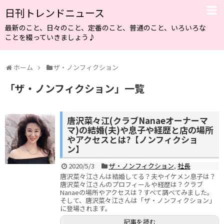
日刊トレンドニュース
最新のこと、日々のこと、定番のこと、普通のこと、いろいろな
ことを綴っていきましょう♪
ホーム
ザ・ノンフィクション
「
ザ・ノンフィクション
」
一覧
唐沢菜々江(クラブNanaeオーナーマ
マ)の結婚(夫)や息子や経歴と店の場所
やアクセスとは?【ノンフィクショ
ン】
2020/5/3
ザ・ノンフィクション
,
社長
唐沢菜々江さんは結婚してる？夫やイケメン息子は？
唐沢菜々江さんのプロフィールや経歴は？クラブ
Nanaeの場所やアクセスは？すべて調べてみました。
そして、唐沢菜々江さんは「ザ・ノンフィクション」
に登場されます。
記事を読む