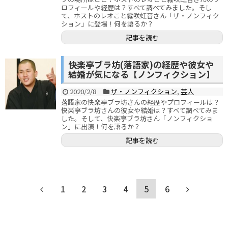
ロフィールや経歴は？すべて調べてみました。そし
て、ホストのレオこと霧咲虹音さん「ザ・ノンフィク
ション」に登場！何を語るか？
記事を読む
快楽亭ブラ坊(落語家)の経歴や彼女や
結婚が気になる【ノンフィクション】
2020/2/8
ザ・ノンフィクション
,
芸人
落語家の快楽亭ブラ坊さんの経歴やプロフィールは？
快楽亭ブラ坊さんの彼女や結婚は？すべて調べてみま
した。そして、快楽亭ブラ坊さん「ノンフィクショ
ン」に出演！何を語るか？
記事を読む
1
2
3
4
5
6