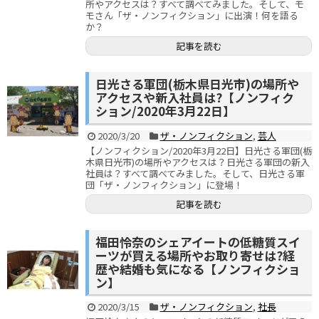
所やアクセスは？すべて調べてみました。そして、モ
モさん「ザ・ノンフィクション」に出演！何を語る
か？
記事を読む
日光さる軍団(栃木県日光市)の場所や
アクセスや新入社員は?【ノンフィク
ション/2020年3月22日】
2020/3/20
ザ・ノンフィクション
,
芸人
【ノンフィクション/2020年3月22日】日光さる軍団(栃
木県日光市)の場所やアクセスは？日光さる軍団の新入
社員は？すべて調べてみました。そして、日光さる軍
団「ザ・ノンフィクション」に登場！
記事を読む
福田怜奈のシェアイートの低糖質スイ
ーツが買える場所やお取り寄せは?経
歴や結婚も気になる【ノンフィクショ
ン】
2020/3/15
ザ・ノンフィクション
,
社長