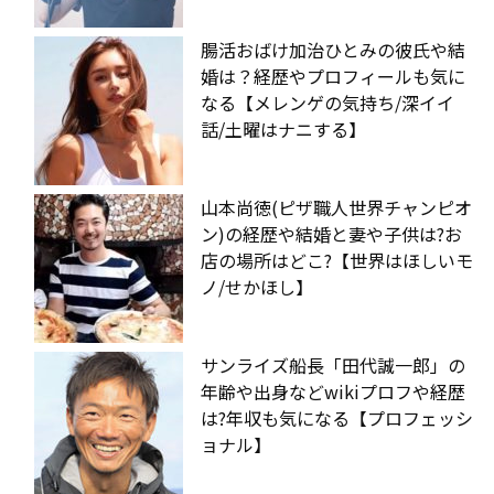
腸活おばけ加治ひとみの彼氏や結
婚は？経歴やプロフィールも気に
なる【メレンゲの気持ち/深イイ
話/土曜はナニする】
山本尚徳(ピザ職人世界チャンピオ
ン)の経歴や結婚と妻や子供は?お
店の場所はどこ?【世界はほしいモ
ノ/せかほし】
サンライズ船長「田代誠一郎」の
年齢や出身などwikiプロフや経歴
は?年収も気になる【プロフェッシ
ョナル】