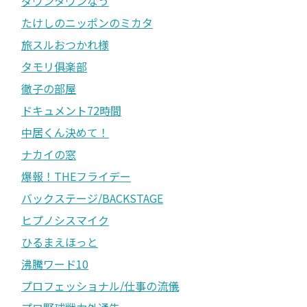
ダウンタウンなう
たけしのニッポンのミカタ
旅スルおつかれ様
タモリ俱楽部
徹子の部屋
ドキュメント72時間
中居くん決めて！
ナカイの窓
爆報！THEフライデー
バックステージ/BACKSTAGE
ヒプノシスマイク
ひるまえほっと
沸騰ワード10
プロフェッショナル/仕事の流儀