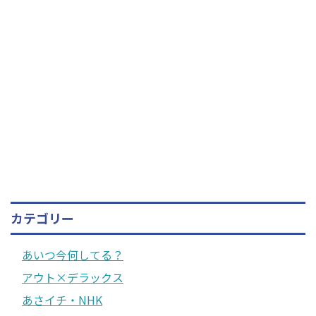
カテゴリー
あいつ今何してる？
アウト×デラックス
あさイチ・NHK