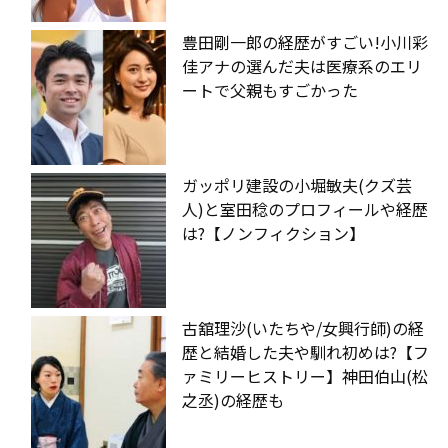
豊田剛一郎の経歴がすごい!小川彩
佳アナの選んだ夫は医療系のエリ
ートで父親もすごかった
ガッポリ建設の小堀敏夫(クズ芸
人)と室田稔のプロフィールや経歴
は?【ノンフィクション】
古舘理沙(いたちや/女興行師)の経
歴と結婚した夫や馴れ初めは?【フ
ァミリーヒストリー】神田伯山(松
之丞)の経歴も