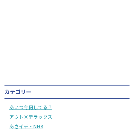
カテゴリー
あいつ今何してる？
アウト×デラックス
あさイチ・NHK