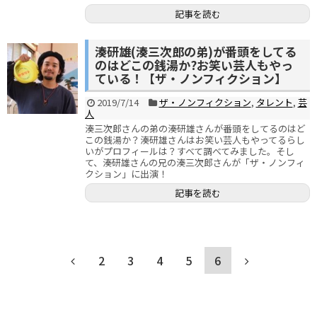
記事を読む
湊研雄(湊三次郎の弟)が番頭をしてる
のはどこの銭湯か?お笑い芸人もやっ
ている！【ザ・ノンフィクション】
2019/7/14
ザ・ノンフィクション
,
タレント
,
芸
人
湊三次郎さんの弟の湊研雄さんが番頭をしてるのはど
この銭湯か？湊研雄さんはお笑い芸人もやってるらし
いがプロフィールは？すべて調べてみました。そし
て、湊研雄さんの兄の湊三次郎さんが「ザ・ノンフィ
クション」に出演！
記事を読む
2
3
4
5
6