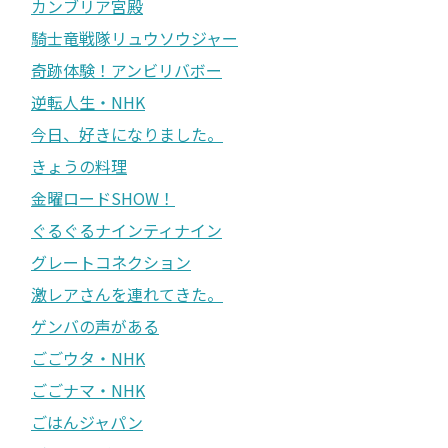
カンブリア宮殿
騎士竜戦隊リュウソウジャー
奇跡体験！アンビリバボー
逆転人生・NHK
今日、好きになりました。
きょうの料理
金曜ロードSHOW！
ぐるぐるナインティナイン
グレートコネクション
激レアさんを連れてきた。
ゲンバの声がある
ごごウタ・NHK
ごごナマ・NHK
ごはんジャパン