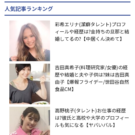
人気記事ランキング
彩希エリナ(潔癖タレント)プロフ
ィールや経歴は?金持ちの旦那と結
婚してるの?【中居くん決めて】
吉田真希子(料理研究家/女優)の経
歴や結婚と夫や子供は?妹は吉田真
由子【爆報フライデー/世田谷自然
食品CM】
高野桃子(タレント)お仕事の経歴
は?彼氏と高校や大学のプロフィー
ルも気になる【ヤバいバル】