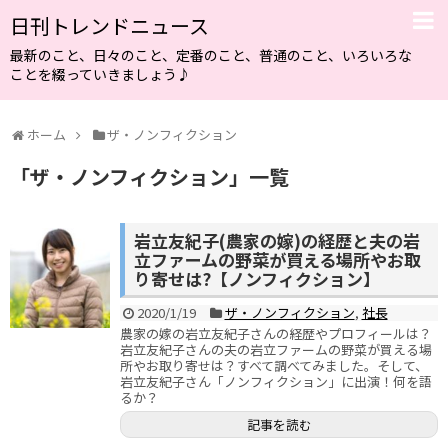
日刊トレンドニュース
最新のこと、日々のこと、定番のこと、普通のこと、いろいろな
ことを綴っていきましょう♪
ホーム
ザ・ノンフィクション
「
ザ・ノンフィクション
」
一覧
岩立友紀子(農家の嫁)の経歴と夫の岩
立ファームの野菜が買える場所やお取
り寄せは?【ノンフィクション】
2020/1/19
ザ・ノンフィクション
,
社長
農家の嫁の岩立友紀子さんの経歴やプロフィールは？
岩立友紀子さんの夫の岩立ファームの野菜が買える場
所やお取り寄せは？すべて調べてみました。そして、
岩立友紀子さん「ノンフィクション」に出演！何を語
るか？
記事を読む