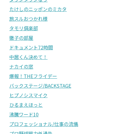
たけしのニッポンのミカタ
旅スルおつかれ様
タモリ俱楽部
徹子の部屋
ドキュメント72時間
中居くん決めて！
ナカイの窓
爆報！THEフライデー
バックステージ/BACKSTAGE
ヒプノシスマイク
ひるまえほっと
沸騰ワード10
プロフェッショナル/仕事の流儀
プロ野球戦力外通告