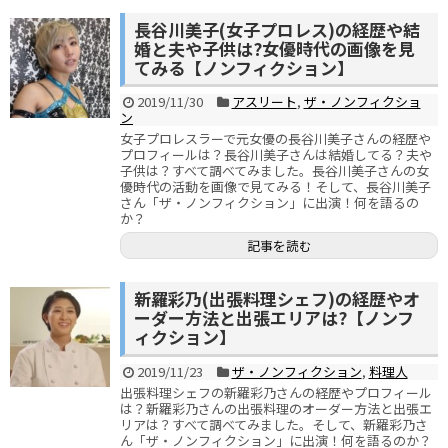
長谷川美子(女子プロレス)の経歴や結
婚と夫や子供は?女優時代の画像を見
てみる【ノンフィクション】
2019/11/30
アスリート
,
ザ・ノンフィクショ
ン
女子プロレスラーで元女優の長谷川美子さんの経歴や
プロフィールは？長谷川美子さんは結婚してる？夫や
子供は？すべて調べてみました。長谷川美子さんの女
優時代の活動を画像で見てみる！そして、長谷川美子
さん「ザ・ノンフィクション」に出演！何を語るの
か？
記事を読む
新羅彩乃(出張料理シェフ)の経歴やオ
ーダー方法と出張エリアは?【ノンフ
ィクション】
2019/11/23
ザ・ノンフィクション
,
料理人
出張料理シェフの新羅彩乃さんの経歴やプロフィール
は？新羅彩乃さんの出張料理のオーダー方法と出張エ
リアは？すべて調べてみました。そして、新羅彩乃さ
ん「ザ・ノンフィクション」に出演！何を語るのか？