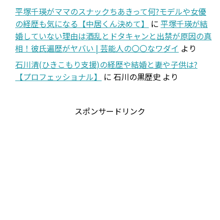
平塚千瑛がママのスナックちあきって何?モデルや女優
の経歴も気になる【中居くん決めて】
に
平塚千瑛が結
婚していない理由は酒乱とドタキャンと出禁が原因の真
相！彼氏遍歴がヤバい | 芸能人の〇〇なワダイ
より
石川清(ひきこもり支援)の経歴や結婚と妻や子供は?
【プロフェッショナル】
に
石川の黒歴史
より
スポンサードリンク