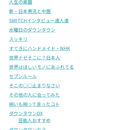
人生の楽園
新・日本男児と中居
SWITCHインタビュー達人達
水曜日のダウンタウン
スッキリ
すてきにハンドメイド・NHK
世界ナゼそこに？日本人
世界はほしいモノにあふれてる
セブンルール
そこの○○止まりなさい
その他の人に会ってみた
揃いも揃って言ったコト
ダウンタウンDX
芸能人おすすめ
ダウンタウンなう