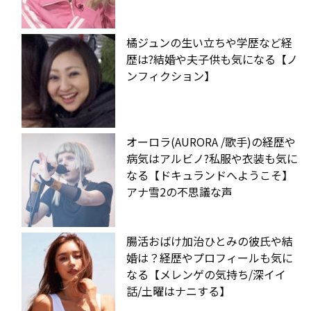
橘ジュンの生い立ちや学歴など経
歴は?結婚や夫子供も気になる【ノ
ンフィクション】
オーロラ(AURORA /歌手)の経歴や
病気はアルビノ?私服や衣装も気に
なる【ドキュランドへようこそ】
アナ雪2の不思議な声
腸活おばけ加治ひとみの彼氏や結
婚は？経歴やプロフィールも気に
なる【メレンゲの気持ち/深イイ
話/土曜はナニする】